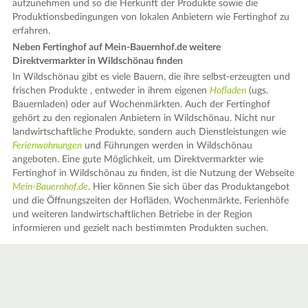
aufzunehmen und so die Herkunft der Produkte sowie die
Produktionsbedingungen von lokalen Anbietern wie Fertinghof zu
erfahren.
Neben Fertinghof auf Mein-Bauernhof.de weitere
Direktvermarkter in Wildschönau finden
In Wildschönau gibt es viele Bauern, die ihre selbst-erzeugten und
frischen Produkte , entweder in ihrem eigenen
Hofladen
(ugs.
Bauernladen) oder auf Wochenmärkten. Auch der Fertinghof
gehört zu den regionalen Anbietern in Wildschönau. Nicht nur
landwirtschaftliche Produkte, sondern auch Dienstleistungen wie
Ferienwohnungen
und Führungen werden in Wildschönau
angeboten. Eine gute Möglichkeit, um Direktvermarkter wie
Fertinghof in Wildschönau zu finden, ist die Nutzung der Webseite
Mein-Bauernhof.de
. Hier können Sie sich über das Produktangebot
und die Öffnungszeiten der Hofläden, Wochenmärkte, Ferienhöfe
und weiteren landwirtschaftlichen Betriebe in der Region
informieren und gezielt nach bestimmten Produkten suchen.