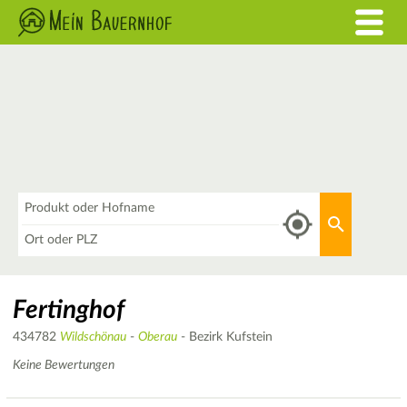
Was
Aktuellen 
Wo
Fertinghof
434782
Wildschönau
-
Oberau
- Bezirk Kufstein
Keine Bewertungen