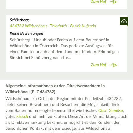
Zum Hof
Schürzberg
434782 Wildschönau - Thierbach - Bezirk Kufstein
Keine Bewertungen
Schürzberg - Urlaub oder Ferien auf dem Bauernhof in
Wildschönau in Österreich. Das perfekte Ausflugsziel für
einen Familienurlaub auf dem Land mit Kindern. Erkundigen
Sie sich bei Schürzberg nach fre…
Zum Hof
Allgemeine Informationen zu den Direktvermarktern in
Wildschönau (PLZ 434782)
Wildschönau, ein Ort in der Region mit der Postleitzahl 434782,
bietet seinen Bewohnern und Besuchern die Möglichkeit, direkt
vom Bauernhof erzeugte Lebensmittel wie frisches
Obst
,
Gemüse
,
gutes
Fleisch
und mehr zu kaufen. Diese Art der Vermarktung, auch
als Direktvermarktung bekannt, ermöglicht es den Kunden, den
persönlichen Kontakt mit dem Erzeuger aus Wildschönau