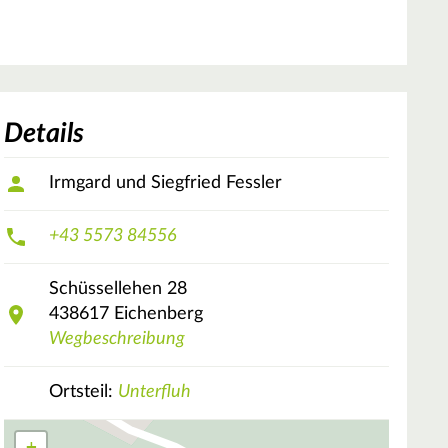
Details
Irmgard und Siegfried Fessler
+43 5573 84556
Schüssellehen
28
438617
Eichenberg
Wegbeschreibung
Ortsteil:
Unterfluh
+