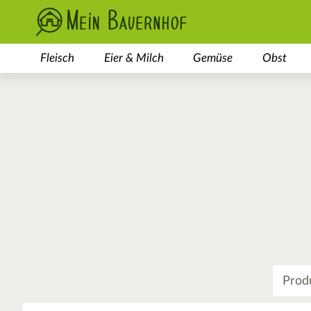
Fleisch
Eier & Milch
Gemüse
Obst
Was