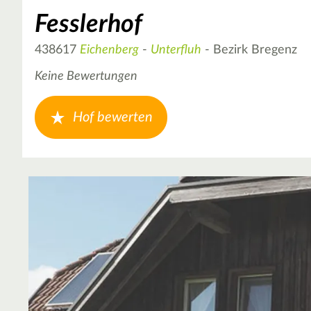
Fesslerhof
438617
Eichenberg
-
Unterfluh
- Bezirk Bregenz
Keine Bewertungen
Hof bewerten