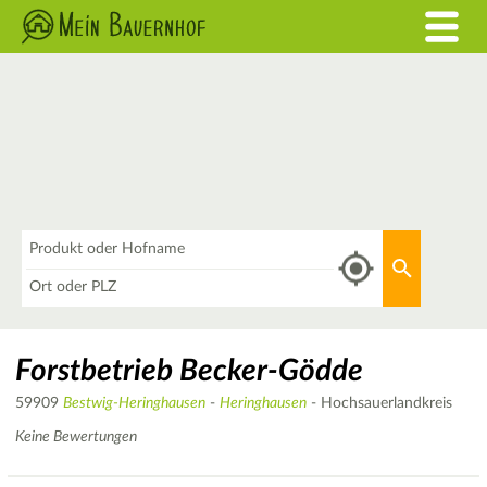
Was
Aktuellen 
Wo
Forstbetrieb Becker-Gödde
59909
Bestwig-Heringhausen
-
Heringhausen
- Hochsauerlandkreis
Keine Bewertungen