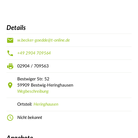
Details
w.becker-goedde@t-online.de
+49 2904 709564
02904 / 709563
Bestwiger Str.
52
59909
Bestwig-Heringhausen
Wegbeschreibung
Ortsteil:
Heringhausen
Nicht bekannt