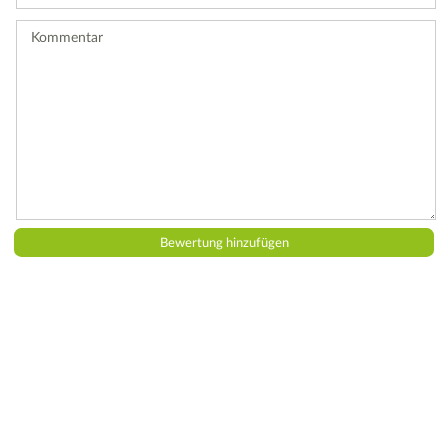
ab.
Kommentar