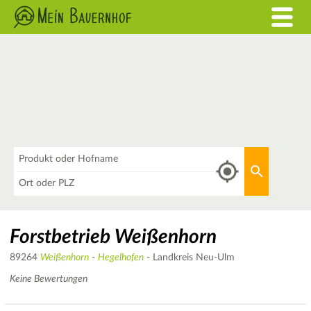
Was
Aktuellen 
Wo
Forstbetrieb Weißenhorn
89264
Weißenhorn
-
Hegelhofen
- Landkreis Neu-Ulm
Keine Bewertungen