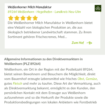
Weißenhorner Milch Manufaktur
89264 Weißenhorn - Hegelhofen - Landkreis Neu-Ulm
Die Weißenhorner Milch Manufaktur in Weißenhorn bietet
eine Vielzahl von biologischen Produkten an, die aus
ökologisch betriebener Landwirtschaft stammen. Zu ihrem
Sortiment gehören Frischecremes, Med…
Zum Hof
Allgemeine Informationen zu den Direktvermarktern in
Weißenhorn (PLZ 89264)
Weißenhorn, ein Ort in der Region mit der Postleitzahl 89264,
bietet seinen Bewohnern und Besuchern die Möglichkeit, direkt
vom Bauernhof erzeugte Lebensmittel wie frisches
Obst
,
Gemüse
,
gutes
Fleisch
und mehr zu kaufen. Diese Art der Vermarktung, auch
als Direktvermarktung bekannt, ermöglicht es den Kunden, den
persönlichen Kontakt mit dem Erzeuger aus Weißenhorn
aufzunehmen und so die Herkunft der Produkte sowie die
Produktionsbedingungen von lokalen Anbietern wie Forstbetrieb