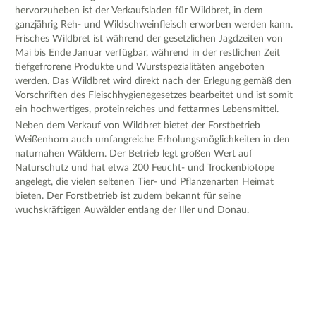
hervorzuheben ist der Verkaufsladen für Wildbret, in dem
ganzjährig Reh- und Wildschweinfleisch erworben werden kann.
Frisches Wildbret ist während der gesetzlichen Jagdzeiten von
Mai bis Ende Januar verfügbar, während in der restlichen Zeit
tiefgefrorene Produkte und Wurstspezialitäten angeboten
werden. Das Wildbret wird direkt nach der Erlegung gemäß den
Vorschriften des Fleischhygienegesetzes bearbeitet und ist somit
ein hochwertiges, proteinreiches und fettarmes Lebensmittel.
Neben dem Verkauf von Wildbret bietet der Forstbetrieb
Weißenhorn auch umfangreiche Erholungsmöglichkeiten in den
naturnahen Wäldern. Der Betrieb legt großen Wert auf
Naturschutz und hat etwa 200 Feucht- und Trockenbiotope
angelegt, die vielen seltenen Tier- und Pflanzenarten Heimat
bieten. Der Forstbetrieb ist zudem bekannt für seine
wuchskräftigen Auwälder entlang der Iller und Donau.