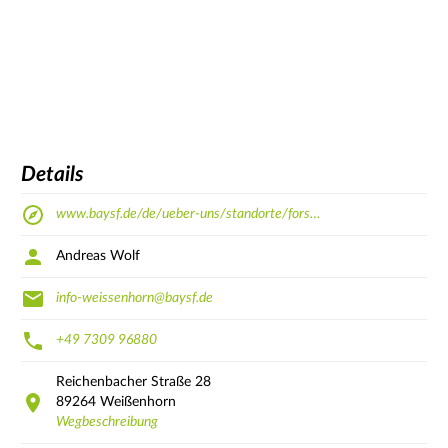
Details
www.baysf.de/de/ueber-uns/standorte/fors…
Andreas Wolf
info-weissenhorn@baysf.de
+49 7309 96880
Reichenbacher Straße
28
89264
Weißenhorn
Wegbeschreibung