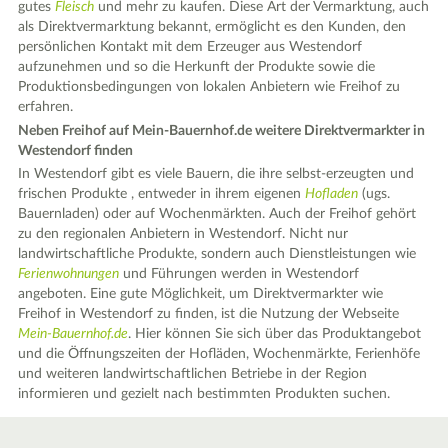
gutes
Fleisch
und mehr zu kaufen. Diese Art der Vermarktung, auch
als Direktvermarktung bekannt, ermöglicht es den Kunden, den
persönlichen Kontakt mit dem Erzeuger aus Westendorf
aufzunehmen und so die Herkunft der Produkte sowie die
Produktionsbedingungen von lokalen Anbietern wie Freihof zu
erfahren.
Neben Freihof auf Mein-Bauernhof.de weitere Direktvermarkter in
Westendorf finden
In Westendorf gibt es viele Bauern, die ihre selbst-erzeugten und
frischen Produkte , entweder in ihrem eigenen
Hofladen
(ugs.
Bauernladen) oder auf Wochenmärkten. Auch der Freihof gehört
zu den regionalen Anbietern in Westendorf. Nicht nur
landwirtschaftliche Produkte, sondern auch Dienstleistungen wie
Ferienwohnungen
und Führungen werden in Westendorf
angeboten. Eine gute Möglichkeit, um Direktvermarkter wie
Freihof in Westendorf zu finden, ist die Nutzung der Webseite
Mein-Bauernhof.de
. Hier können Sie sich über das Produktangebot
und die Öffnungszeiten der Hofläden, Wochenmärkte, Ferienhöfe
und weiteren landwirtschaftlichen Betriebe in der Region
informieren und gezielt nach bestimmten Produkten suchen.