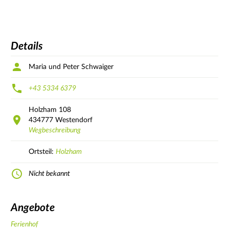
Details
Maria und Peter Schwaiger
+43 5334 6379
Holzham
108
434777
Westendorf
Wegbeschreibung
Ortsteil:
Holzham
Nicht bekannt
Angebote
Ferienhof