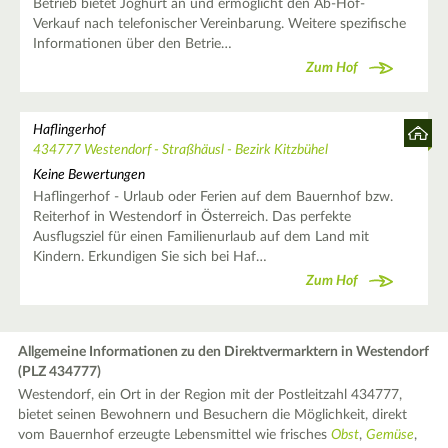
Betrieb bietet Joghurt an und ermöglicht den Ab-Hof-
Verkauf nach telefonischer Vereinbarung. Weitere spezifische
Informationen über den Betrie…
Zum Hof
Haflingerhof
434777 Westendorf - Straßhäusl - Bezirk Kitzbühel
Keine Bewertungen
Haflingerhof - Urlaub oder Ferien auf dem Bauernhof bzw.
Reiterhof in Westendorf in Österreich. Das perfekte
Ausflugsziel für einen Familienurlaub auf dem Land mit
Kindern. Erkundigen Sie sich bei Haf…
Zum Hof
Allgemeine Informationen zu den Direktvermarktern in Westendorf
(PLZ 434777)
Westendorf, ein Ort in der Region mit der Postleitzahl 434777,
bietet seinen Bewohnern und Besuchern die Möglichkeit, direkt
vom Bauernhof erzeugte Lebensmittel wie frisches
Obst
,
Gemüse
,