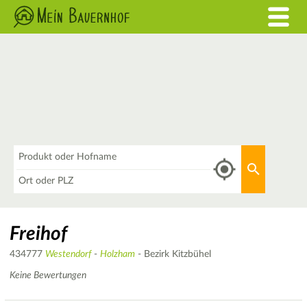
Was
Aktuellen 
Wo
Freihof
434777
Westendorf
-
Holzham
- Bezirk Kitzbühel
Keine Bewertungen