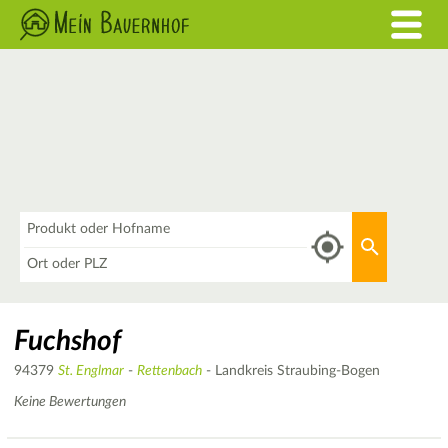
Was
Aktuellen 
Wo
Fuchshof
94379
St. Englmar
-
Rettenbach
- Landkreis Straubing-Bogen
Keine Bewertungen