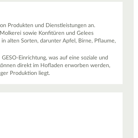
von Produkten und Dienstleistungen an.
Molkerei sowie Konfitüren und Gelees
n alten Sorten, darunter Apfel, Birne, Pflaume,
e GESO-Einrichtung, was auf eine soziale und
 können direkt im Hofladen erworben werden,
er Produktion liegt.