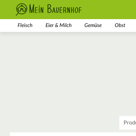
Fleisch
Eier & Milch
Gemüse
Obst
Was