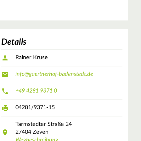
Details
Rainer Kruse
info@gaertnerhof-badenstedt.de
+49 4281 9371 0
04281/9371-15
Tarmstedter Straße
24
27404
Zeven
Wegbeschreibung