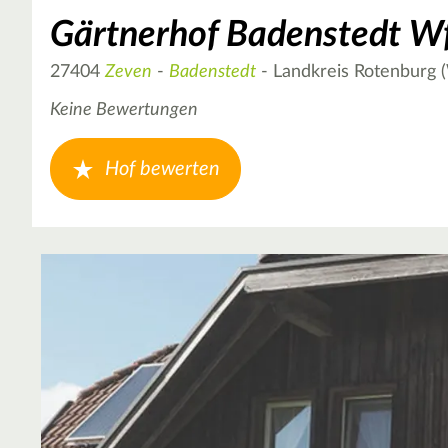
Gärtnerhof Badenstedt 
27404
Zeven
-
Badenstedt
- Landkreis Rotenburg
Keine Bewertungen
Hof bewerten