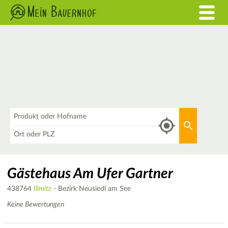
Was
Aktuellen 
Wo
Gästehaus Am Ufer Gartner
438764
Illmitz
- Bezirk Neusiedl am See
Keine Bewertungen