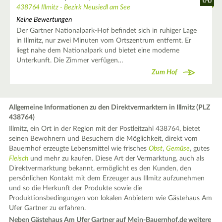
438764 Illmitz - Bezirk Neusiedl am See
Keine Bewertungen
Der Gartner Nationalpark-Hof befindet sich in ruhiger Lage
in Illmitz, nur zwei Minuten vom Ortszentrum entfernt. Er
liegt nahe dem Nationalpark und bietet eine moderne
Unterkunft. Die Zimmer verfügen…
Zum Hof
Allgemeine Informationen zu den Direktvermarktern in Illmitz (PLZ
438764)
Illmitz, ein Ort in der Region mit der Postleitzahl 438764, bietet
seinen Bewohnern und Besuchern die Möglichkeit, direkt vom
Bauernhof erzeugte Lebensmittel wie frisches
Obst
,
Gemüse
, gutes
Fleisch
und mehr zu kaufen. Diese Art der Vermarktung, auch als
Direktvermarktung bekannt, ermöglicht es den Kunden, den
persönlichen Kontakt mit dem Erzeuger aus Illmitz aufzunehmen
und so die Herkunft der Produkte sowie die
Produktionsbedingungen von lokalen Anbietern wie Gästehaus Am
Ufer Gartner zu erfahren.
Neben Gästehaus Am Ufer Gartner auf Mein-Bauernhof.de weitere