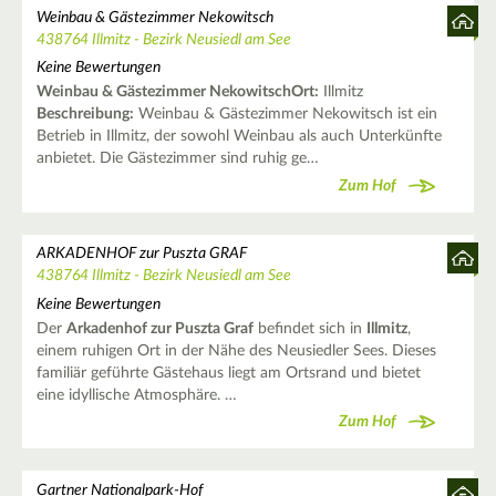
Weinbau & Gästezimmer Nekowitsch
438764 Illmitz - Bezirk Neusiedl am See
Keine Bewertungen
Weinbau & Gästezimmer Nekowitsch
Ort:
Illmitz
Beschreibung:
Weinbau & Gästezimmer Nekowitsch ist ein
Betrieb in Illmitz, der sowohl Weinbau als auch Unterkünfte
anbietet. Die Gästezimmer sind ruhig ge…
Zum Hof
ARKADENHOF zur Puszta GRAF
438764 Illmitz - Bezirk Neusiedl am See
Keine Bewertungen
Der
Arkadenhof zur Puszta Graf
befindet sich in
Illmitz
,
einem ruhigen Ort in der Nähe des Neusiedler Sees. Dieses
familiär geführte Gästehaus liegt am Ortsrand und bietet
eine idyllische Atmosphäre. …
Zum Hof
Gartner Nationalpark-Hof