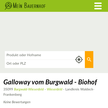
Was
Aktuellen 
Wo
Galloway vom Burgwald - Biohof
35099
Burgwald-Wiesenfeld
-
Wiesenfeld
- Landkreis Waldeck-
Frankenberg
Keine Bewertungen