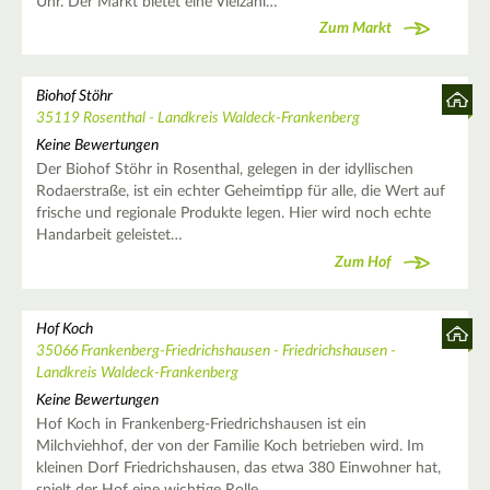
Uhr. Der Markt bietet eine Vielzahl…
Zum Markt
Biohof Stöhr
35119 Rosenthal - Landkreis Waldeck-Frankenberg
Keine Bewertungen
Der Biohof Stöhr in Rosenthal, gelegen in der idyllischen
Rodaerstraße, ist ein echter Geheimtipp für alle, die Wert auf
frische und regionale Produkte legen. Hier wird noch echte
Handarbeit geleistet…
Zum Hof
Hof Koch
35066 Frankenberg-Friedrichshausen - Friedrichshausen -
Landkreis Waldeck-Frankenberg
Keine Bewertungen
Hof Koch in Frankenberg-Friedrichshausen ist ein
Milchviehhof, der von der Familie Koch betrieben wird. Im
kleinen Dorf Friedrichshausen, das etwa 380 Einwohner hat,