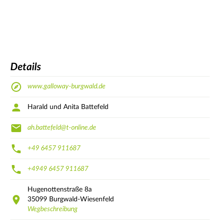
Details
www.galloway-burgwald.de
Harald und Anita Battefeld
ah.battefeld@t-online.de
+49 6457 911687
+4949 6457 911687
Hugenottenstraße
8a
35099
Burgwald-Wiesenfeld
Wegbeschreibung