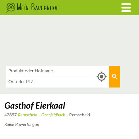
Was
Aktuellen 
Wo
Gasthof Eierkaal
42897
Remscheid
-
Oberfeldbach
- Remscheid
Keine Bewertungen