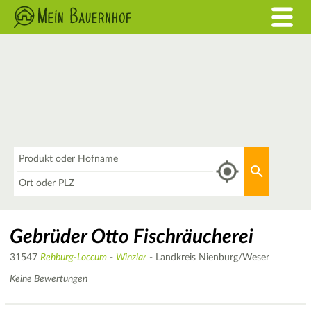
Was
Aktuellen 
Wo
Gebrüder Otto Fischräucherei
31547
Rehburg-Loccum
-
Winzlar
- Landkreis Nienburg/Weser
Keine Bewertungen