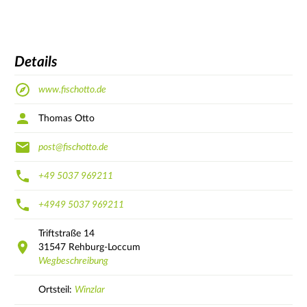
Details
www.fischotto.de
Thomas Otto
post@fischotto.de
+49 5037 969211
+4949 5037 969211
Triftstraße
14
31547
Rehburg-Loccum
Wegbeschreibung
Ortsteil:
Winzlar