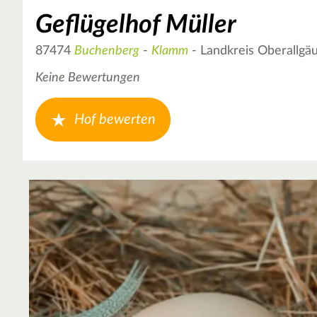
Geflügelhof Müller
87474
Buchenberg
-
Klamm
- Landkreis Oberallgä
Keine Bewertungen
Hof bewerten