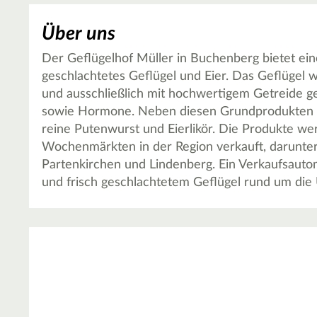
Über uns
Der Geflügelhof Müller in Buchenberg bietet eine
geschlachtetes Geflügel und Eier. Das Geflügel w
und ausschließlich mit hochwertigem Getreide gef
sowie Hormone. Neben diesen Grundprodukten gi
reine Putenwurst und Eierlikör. Die Produkte w
Wochenmärkten in der Region verkauft, darunter 
Partenkirchen und Lindenberg. Ein Verkaufsauto
und frisch geschlachtetem Geflügel rund um die 