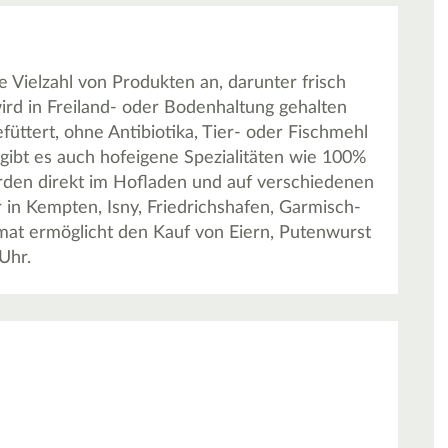
 Vielzahl von Produkten an, darunter frisch
ird in Freiland- oder Bodenhaltung gehalten
üttert, ohne Antibiotika, Tier- oder Fischmehl
bt es auch hofeigene Spezialitäten wie 100%
erden direkt im Hofladen und auf verschiedenen
in Kempten, Isny, Friedrichshafen, Garmisch-
mat ermöglicht den Kauf von Eiern, Putenwurst
Uhr.