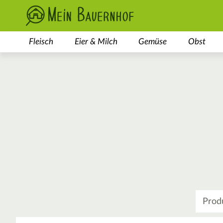
Fleisch
Eier & Milch
Gemüse
Obst
Was