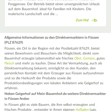
Forggensee. Der Betrieb bietet einen unvergesslichen Urlaub
auf dem Bauernhof, ideal für Familien mit Kindern. Die
malerische Landschaft und die …
Zum Hof
Allgemeine Informationen zu den Direktvermarktern in Füssen
(PLZ 87629)
Füssen, ein Ort in der Region mit der Postleitzahl 87629, bietet
seinen Bewohnern und Besuchern die Möglichkeit, direkt vom
Bauernhof erzeugte Lebensmittel wie frisches
Obst
,
Gemüse
, gutes
Fleisch
und mehr zu kaufen. Diese Art der Vermarktung, auch als
Direktvermarktung bekannt, ermöglicht es den Kunden, den
persönlichen Kontakt mit dem Erzeuger aus Füssen aufzunehmen
und so die Herkunft der Produkte sowie die
Produktionsbedingungen von lokalen Anbietern wie Geigerhof zu
erfahren.
Neben Geigerhof auf Mein-Bauernhof.de weitere Direktvermarkter
in Füssen finden
In Füssen gibt es viele Bauern, die ihre selbst-erzeugten und
frischen Produkte , entweder in ihrem eigenen
Hofladen
(ugs.