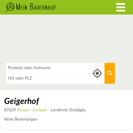
Was
Aktuellen 
Wo
Geigerhof
87629
Füssen
-
Eschach
- Landkreis Ostallgäu
Keine Bewertungen