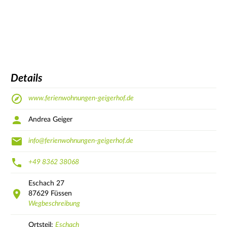
Details
www.ferienwohnungen-geigerhof.de
Andrea Geiger
info@ferienwohnungen-geigerhof.de
+49 8362 38068
Eschach
27
87629
Füssen
Wegbeschreibung
Ortsteil:
Eschach