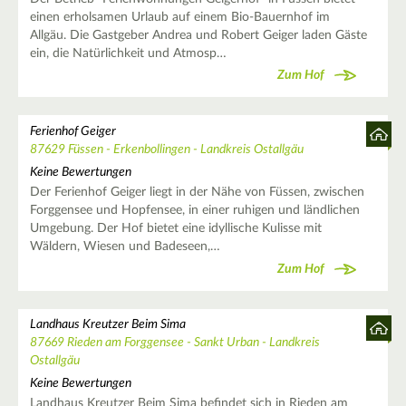
einen erholsamen Urlaub auf einem Bio-Bauernhof im
Allgäu. Die Gastgeber Andrea und Robert Geiger laden Gäste
ein, die Natürlichkeit und Atmosp…
Zum Hof
Ferienhof Geiger
87629 Füssen - Erkenbollingen - Landkreis Ostallgäu
Keine Bewertungen
Der Ferienhof Geiger liegt in der Nähe von Füssen, zwischen
Forggensee und Hopfensee, in einer ruhigen und ländlichen
Umgebung. Der Hof bietet eine idyllische Kulisse mit
Wäldern, Wiesen und Badeseen,…
Zum Hof
Landhaus Kreutzer Beim Sima
87669 Rieden am Forggensee - Sankt Urban - Landkreis
Ostallgäu
Keine Bewertungen
Landhaus Kreutzer Beim Sima befindet sich in Rieden am