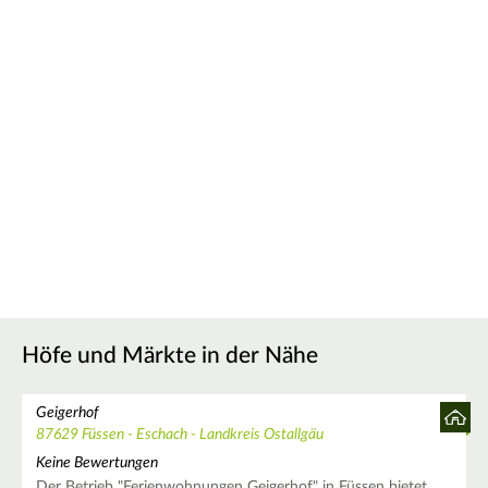
Höfe und Märkte in der Nähe
Geigerhof
87629 Füssen - Eschach - Landkreis Ostallgäu
Keine Bewertungen
Der Betrieb "Ferienwohnungen Geigerhof" in Füssen bietet