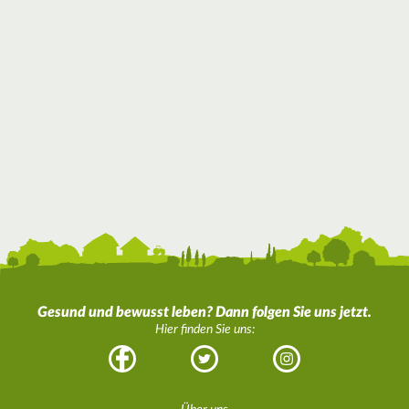
Gesund und bewusst leben? Dann folgen Sie uns jetzt.
Hier finden Sie uns:
Facebook
Twitter
Instagram