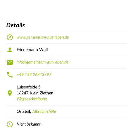
Details
www.gemeinsam-gut-leben.de
Friedemann Wolf
info@gemeinsam-gut-leben.de
+49 152 26743997
Luisenfelde
5
16247
Klein Ziethen
Wegbeschreibung
Ortsteil:
Albrechtshöfe
Nicht bekannt