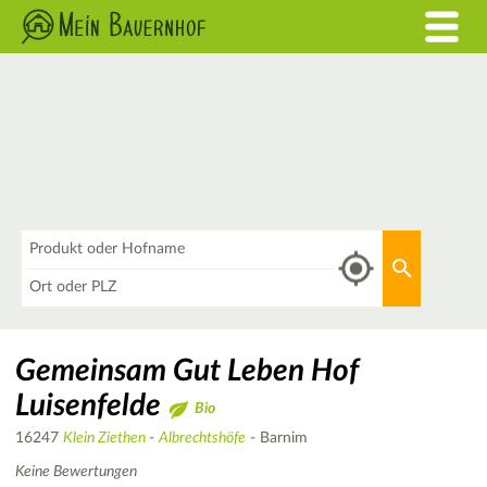
Was
Aktuellen 
Wo
Gemeinsam Gut Leben Hof
Luisenfelde
Bio
16247
Klein Ziethen
-
Albrechtshöfe
- Barnim
Keine Bewertungen