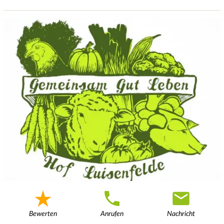
Bewerten
Anrufen
Nachricht