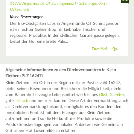
16278 Angermünde OT Schmagendorf - Schmargendorf -
Uckermark
Keine Bewertungen
Der Bio-Obstgarten Labs in Angermünde OT Schmagendorf
ist ein echter Geheimtipp für Liebhaber frischer und
regionaler Produkte. In der idyllischen Gärtnergasse gelegen,
bietet der Hof eine breite Pale…
Zum Hof
Allgemeine Informationen zu den Direktvermarktern in Klein
Ziethen (PLZ 16247)
Klein Ziethen , ein Ort in der Region mit der Postleitzahl 16247,
bietet seinen Bewohnern und Besuchern die Möglichkeit, direkt
vom Bauernhof erzeugte Lebensmittel wie frisches
Obst
,
Gemüse
,
gutes
Fleisch
und mehr zu kaufen. Diese Art der Vermarktung, auch
als Direktvermarktung bekannt, ermöglicht es den Kunden, den
persönlichen Kontakt mit dem Erzeuger aus Klein Ziethen
aufzunehmen und so die Herkunft der Produkte sowie die
Produktionsbedingungen von lokalen Anbietern wie Gemeinsam
Gut Leben Hof Luisenfelde zu erfahren.