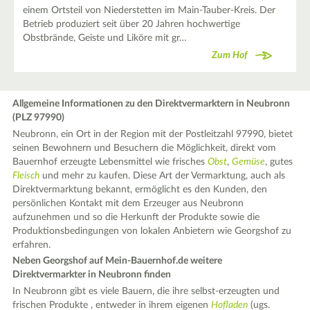
einem Ortsteil von Niederstetten im Main-Tauber-Kreis. Der
Betrieb produziert seit über 20 Jahren hochwertige
Obstbrände, Geiste und Liköre mit gr…
Zum Hof
Allgemeine Informationen zu den Direktvermarktern in Neubronn
(PLZ 97990)
Neubronn, ein Ort in der Region mit der Postleitzahl 97990, bietet
seinen Bewohnern und Besuchern die Möglichkeit, direkt vom
Bauernhof erzeugte Lebensmittel wie frisches
Obst
,
Gemüse
, gutes
Fleisch
und mehr zu kaufen. Diese Art der Vermarktung, auch als
Direktvermarktung bekannt, ermöglicht es den Kunden, den
persönlichen Kontakt mit dem Erzeuger aus Neubronn
aufzunehmen und so die Herkunft der Produkte sowie die
Produktionsbedingungen von lokalen Anbietern wie Georgshof zu
erfahren.
Neben Georgshof auf Mein-Bauernhof.de weitere
Direktvermarkter in Neubronn finden
In Neubronn gibt es viele Bauern, die ihre selbst-erzeugten und
frischen Produkte , entweder in ihrem eigenen
Hofladen
(ugs.