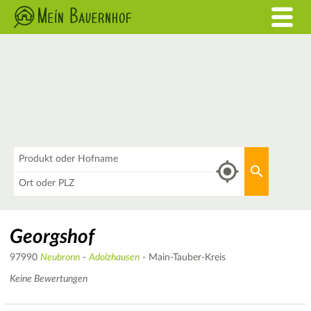
Was
Aktuellen 
Wo
Georgshof
97990
Neubronn
-
Adolzhausen
- Main-Tauber-Kreis
Keine Bewertungen