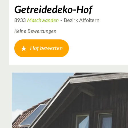
Getreidedeko-Hof
8933
Maschwanden
- Bezirk Affoltern
Keine Bewertungen
Hof bewerten