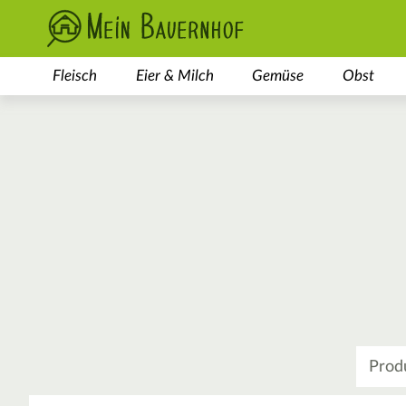
Fleisch
Eier & Milch
Gemüse
Obst
Was