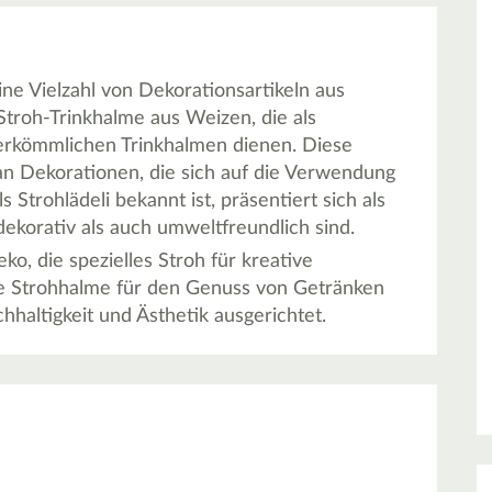
e Vielzahl von Dekorationsartikeln aus
troh-Trinkhalme aus Weizen, die als
herkömmlichen Trinkhalmen dienen. Diese
an Dekorationen, die sich auf die Verwendung
 Strohlädeli bekannt ist, präsentiert sich als
ekorativ als auch umweltfreundlich sind.
o, die spezielles Stroh für kreative
te Strohhalme für den Genuss von Getränken
hhaltigkeit und Ästhetik ausgerichtet.