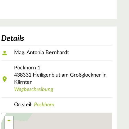
Details
Mag. Antonia Bernhardt
Pockhorn
1
438331
Heiligenblut am Großglockner in
Kärnten
Wegbeschreibung
Ortsteil:
Pockhorn
+