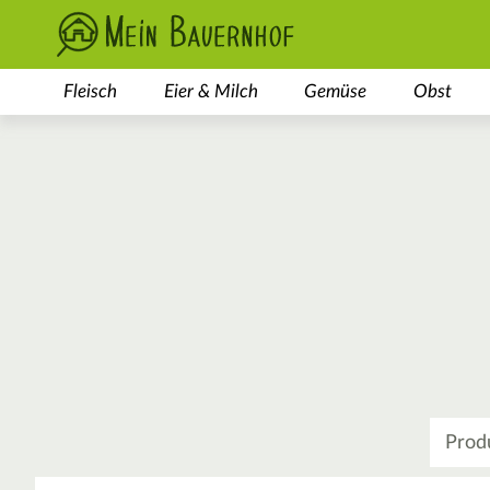
Fleisch
Eier & Milch
Gemüse
Obst
Was