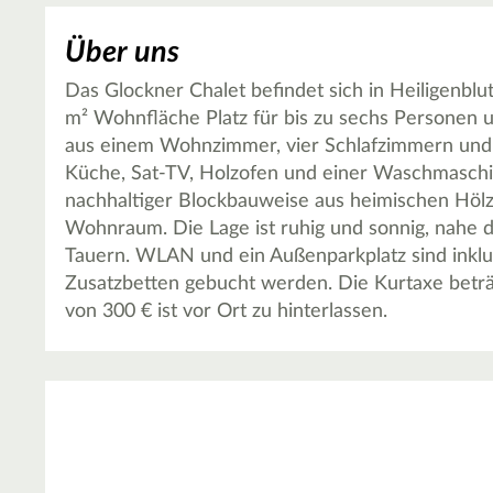
Über uns
Das Glockner Chalet befindet sich in Heiligenblu
m² Wohnfläche Platz für bis zu sechs Personen un
aus einem Wohnzimmer, vier Schlafzimmern und z
Küche, Sat-TV, Holzofen und einer Waschmaschine
nachhaltiger Blockbauweise aus heimischen Hölz
Wohnraum. Die Lage ist ruhig und sonnig, nahe
Tauern. WLAN und ein Außenparkplatz sind inklu
Zusatzbetten gebucht werden. Die Kurtaxe beträ
von 300 € ist vor Ort zu hinterlassen.