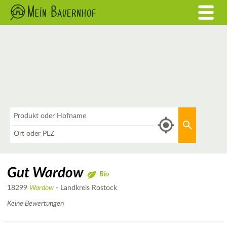
Was
Aktuellen 
Wo
Gut Wardow
Bio
18299
Wardow
- Landkreis Rostock
Keine Bewertungen