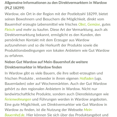
Allgemeine Informationen zu den Direktvermarktern in Wardow
(PLZ 18299)
Wardow, ein Ort in der Region mit der Postleitzahl 18299, bietet
seinen Bewohnern und Besuchern die Möglichkeit, direkt vom
Bauernhof erzeugte Lebensmittel wie frisches
Obst
,
Gemüse
, gutes
Fleisch
und mehr zu kaufen. Diese Art der Vermarktung, auch als
Direktvermarktung bekannt, ermöglicht es den Kunden, den
persönlichen Kontakt mit dem Erzeuger aus Wardow
aufzunehmen und so die Herkunft der Produkte sowie die
Produktionsbedingungen von lokalen Anbietern wie Gut Wardow
zu erfahren.
Neben Gut Wardow auf Mein-Bauernhof.de weitere
Direktvermarkter in Wardow finden
In Wardow gibt es viele Bauern, die ihre selbst-erzeugten und
frischen Produkte , entweder in ihrem eigenen
Hofladen
(ugs.
Bauernladen) oder auf Wochenmärkten. Auch der Gut Wardow
gehört zu den regionalen Anbietern in Wardow. Nicht nur
landwirtschaftliche Produkte, sondern auch Dienstleistungen wie
Ferienwohnungen
und Führungen werden in Wardow angeboten.
Eine gute Möglichkeit, um Direktvermarkter wie Gut Wardow in
Wardow zu finden, ist die Nutzung der Webseite
Mein-
Bauernhof.de
. Hier können Sie sich über das Produktangebot und