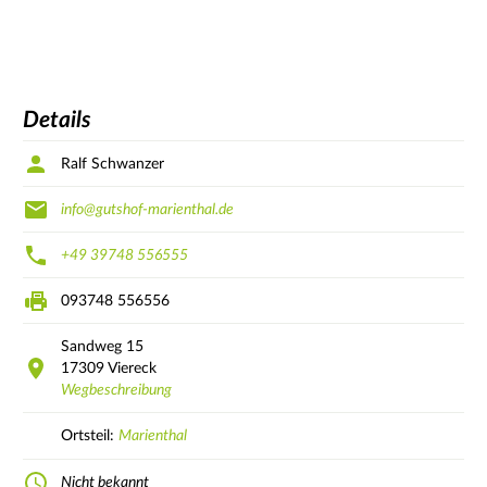
Details
Ralf Schwanzer
info@gutshof-marienthal.de
+49 39748 556555
093748 556556
Sandweg
15
17309
Viereck
Wegbeschreibung
Ortsteil:
Marienthal
Nicht bekannt