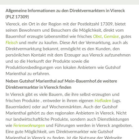
Allgemeine Informationen zu den Direktvermarktern in Viereck
(PLZ 17309)
Viereck, ein Ort in der Region mit der Postleitzahl 17309, bietet
seinen Bewohnern und Besuchern die Möglichkeit, direkt vom
Bauernhof erzeugte Lebensmittel wie frisches
Obst
,
Gemüse
, gutes
Fleisch
und mehr zu kaufen. Diese Art der Vermarktung, auch als
Direktvermarktung bekannt, ermöglicht es den Kunden, den
persönlichen Kontakt mit dem Erzeuger aus Viereck aufzunehmen
und so die Herkunft der Produkte sowie die
Produktionsbedingungen von lokalen Anbietern wie Gutshof
Marienthal zu erfahren.
Neben Gutshof Marienthal auf Mein-Bauernhof.de weitere
Direktvermarkter in Viereck finden
In Viereck gibt es viele Bauern, die ihre selbst-erzeugten und
frischen Produkte , entweder in ihrem eigenen
Hofladen
(ugs.
Bauernladen) oder auf Wochenmärkten. Auch der Gutshof
Marienthal gehört zu den regionalen Anbietern in Viereck. Nicht
nur landwirtschaftliche Produkte, sondern auch Dienstleistungen
wie
Ferienwohnungen
und Führungen werden in Viereck angeboten.
Eine gute Möglichkeit, um Direktvermarkter wie Gutshof
Marienthal in Viereck zu finden, ist die Nutzung der Webseite