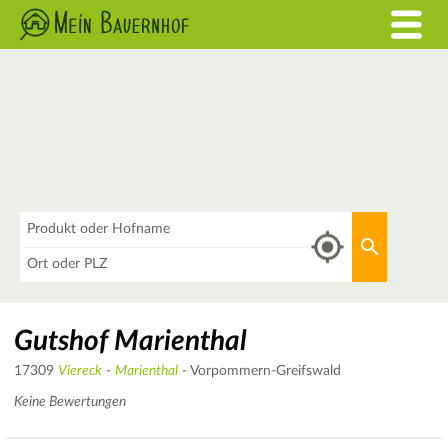
Was
Aktuellen 
Wo
Gutshof Marienthal
17309
Viereck
-
Marienthal
- Vorpommern-Greifswald
Keine Bewertungen