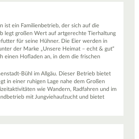
st ein Familienbetrieb, der sich auf die
eb legt großen Wert auf artgerechte Tierhaltung
utter für seine Hühner. Die Eier werden in
 unter der Marke „Unsere Heimat – echt & gut“
h einen Hofladen an, in dem die frischen
enstadt-Bühl im Allgäu. Dieser Betrieb bietet
egt in einer ruhigen Lage nahe dem Großen
eizeitaktivitäten wie Wandern, Radfahren und im
andbetrieb mit Jungviehaufzucht und bietet