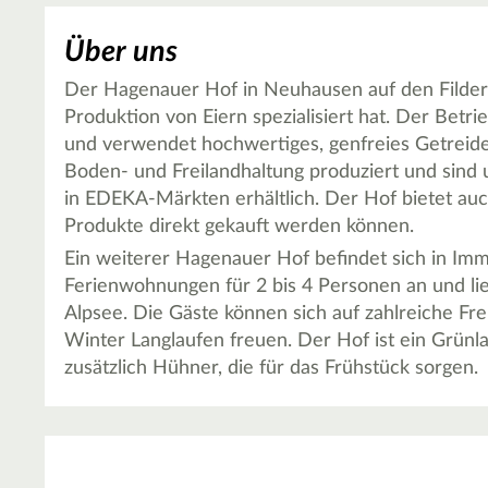
Über uns
Der Hagenauer Hof in Neuhausen auf den Fildern i
Produktion von Eiern spezialisiert hat. Der Betri
und verwendet hochwertiges, genfreies Getreidef
Boden- und Freilandhaltung produziert und sind
in EDEKA-Märkten erhältlich. Der Hof bietet auc
Produkte direkt gekauft werden können.
Ein weiterer Hagenauer Hof befindet sich in Imm
Ferienwohnungen für 2 bis 4 Personen an und li
Alpsee. Die Gäste können sich auf zahlreiche Fr
Winter Langlaufen freuen. Der Hof ist ein Grünl
zusätzlich Hühner, die für das Frühstück sorgen.