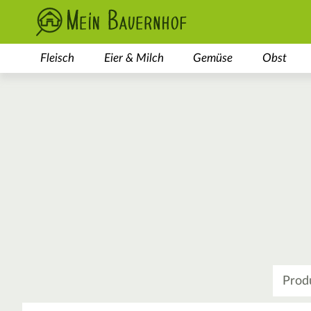
Fleisch
Eier & Milch
Gemüse
Obst
Was