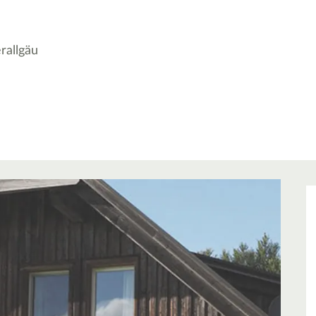
rallgäu