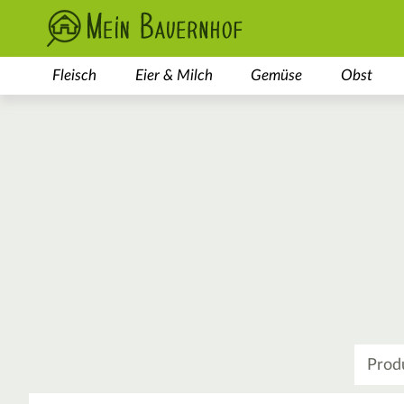
Fleisch
Eier & Milch
Gemüse
Obst
Was