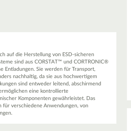
ich auf die Herstellung von ESD-sicheren
e Systeme sind aus CORSTAT™ und CORTRONIC®
he Entladungen. Sie werden für Transport,
ders nachhaltig, da sie aus hochwertigem
kungen sind entweder leitend, abschirmend
ermöglichen eine kontrollierte
ronischer Komponenten gewährleistet. Das
n für verschiedene Anwendungen, von
ngen.