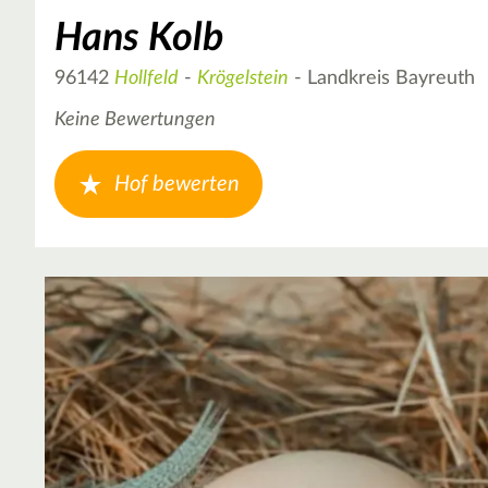
Hans Kolb
96142
Hollfeld
-
Krögelstein
- Landkreis Bayreuth
Keine Bewertungen
Hof bewerten