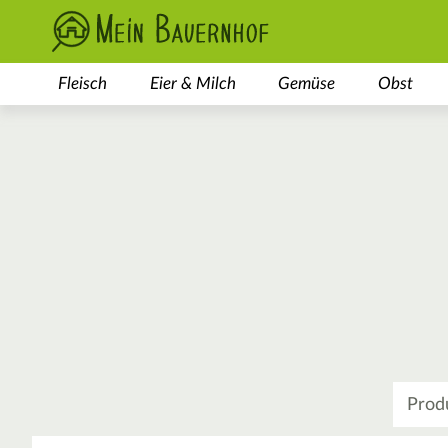
Fleisch
Eier & Milch
Gemüse
Obst
Was