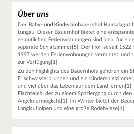
Über uns
Der
Baby- und Kinderbiobauernhof Hansalagut
b
Lungau. Dieser Bauernhof bietet eine entspannte 
gemütlichen Ferienwohnungen sind ideal für ein
separate Schlafzimmer[5]. Der Hof ist seit 1522 
1997 werden Ferienwohnungen vermietet, und s
zur Verfügung[1].
Zu den Highlights des Bauernhofs gehören ein
S
Frischwasserbrunnen und ein Kinderspielzimmer.
und viel über das Leben auf dem Land lernen[1]. 
Fischteich
, der zu einem Spaziergang durch den
Angeln ermöglicht[1]. Im Winter bietet der Ba
Langlaufloipen und eine große Rodelwiese[4].