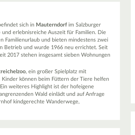
efindet sich in
Mauterndorf
im Salzburger
und erlebnisreiche Auszeit für Familien. Die
en Familienurlaub und bieten mindestens zwei
in Betrieb und wurde 1966 neu errichtet. Seit
eit 2017 stehen insgesamt sieben Wohnungen
treichelzoo
, ein großer Spielplatz mit
 Kinder können beim Füttern der Tiere helfen
Ein weiteres Highlight ist der hofeigene
 angrenzenden Wald einlädt und auf Anfrage
uernhof kindgerechte Wanderwege,