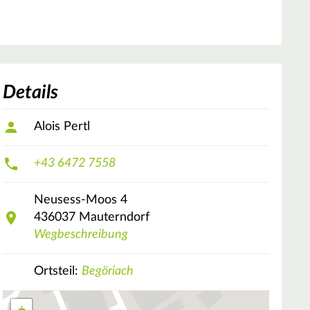
Details
Alois Pertl
+43 6472 7558
Neusess-Moos
4
436037
Mauterndorf
Wegbeschreibung
Ortsteil:
Begöriach
+