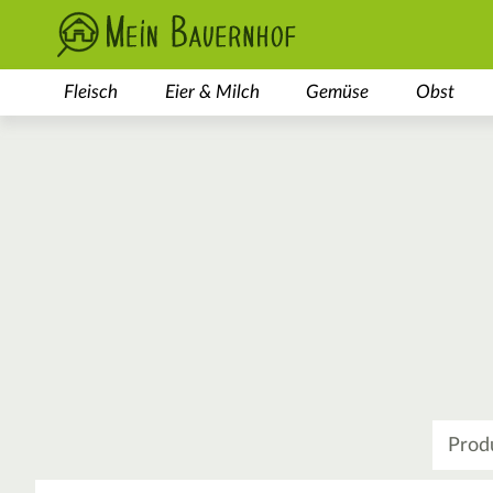
Fleisch
Eier & Milch
Gemüse
Obst
Was