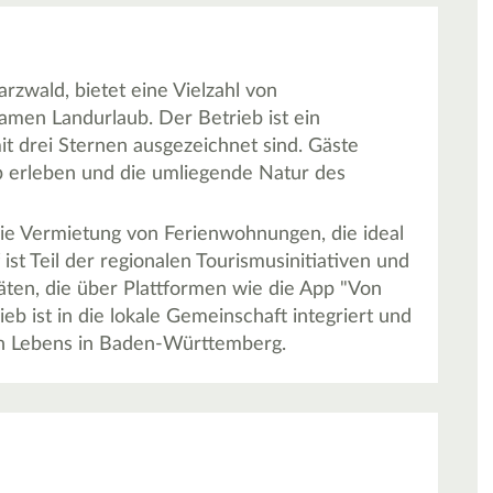
rzwald, bietet eine Vielzahl von
amen Landurlaub. Der Betrieb ist ein
t drei Sternen ausgezeichnet sind. Gäste
b erleben und die umliegende Natur des
ie Vermietung von Ferienwohnungen, die ideal
st Teil der regionalen Tourismusinitiativen und
äten, die über Plattformen wie die App "Von
 ist in die lokale Gemeinschaft integriert und
hen Lebens in Baden-Württemberg.