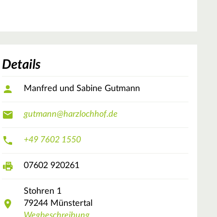
Details
Manfred und Sabine Gutmann
gutmann@harzlochhof.de
+49 7602 1550
07602 920261
Stohren
1
79244
Münstertal
Wegbeschreibung