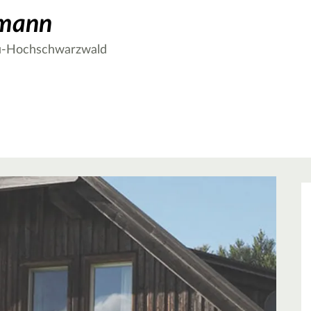
tmann
au-Hochschwarzwald