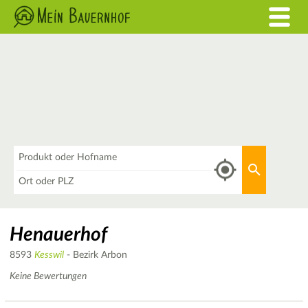
Was
Aktuellen 
Wo
Henauerhof
8593
Kesswil
- Bezirk Arbon
Keine Bewertungen