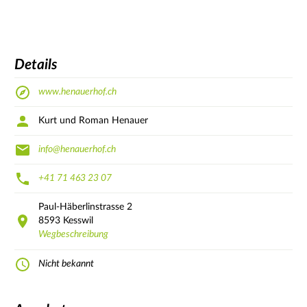
Details
www.henauerhof.ch
Kurt und Roman Henauer
info@henauerhof.ch
+41 71 463 23 07
Paul-Häberlinstrasse
2
8593
Kesswil
Wegbeschreibung
Nicht bekannt