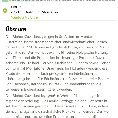
Hnr.
3
6771
St. Anton im Montafon
Wegbeschreibung
Über uns
Der Biohof Gavadura, gelegen in St. Anton im Montafon,
Österreich, ist ein traditionsreicher landwirtschaftlicher Betrieb,
der seit über 150 Jahren mit großer Achtung vor Tier und Natur
geführt wird. Der Hof ist bekannt für seine biologische Haltung
von Tieren und die Produktion hochwertiger Produkte. Dazu
gehören Bio-Freiland-Eier von glücklichen Hühnern sowie Fleisch
von Original Montafoner Braunvieh. Im Hofladen werden diese
Produkte neben mehrfach preisgekrönten Edelbränden und
Likören angeboten. Die Edelbrände umfassen eine breite Palette
von Steinobst-, Kernobst-, Wurzel- und Beerenbränden, die
teilweise in Eichenfässern gereift werden.
Der Biohof Gavadura legt großen Wert auf Nachhaltigkeit und
regionale Veredelung. Die Familie Battlogg, die den Hof betreibt,
setzt sich für eine gesunde und lebenswerte Zukunft ein, indem
sie nachhaltige landwirtschaftliche Praktiken anwendet. Der Hof
bietet nicht nur hochwertige Produkte, sondern auch die