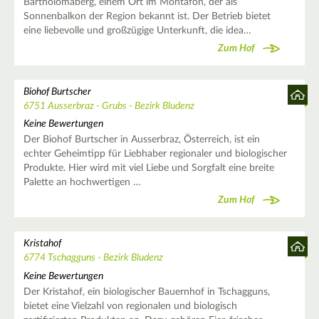
Bartholomäberg, einem Ort im Montafon, der als
Sonnenbalkon der Region bekannt ist. Der Betrieb bietet
eine liebevolle und großzügige Unterkunft, die idea…
Zum Hof
Biohof Burtscher
6751 Ausserbraz - Grubs - Bezirk Bludenz
Keine Bewertungen
Der Biohof Burtscher in Ausserbraz, Österreich, ist ein
echter Geheimtipp für Liebhaber regionaler und biologischer
Produkte. Hier wird mit viel Liebe und Sorgfalt eine breite
Palette an hochwertigen …
Zum Hof
Kristahof
6774 Tschagguns - Bezirk Bludenz
Keine Bewertungen
Der Kristahof, ein biologischer Bauernhof in Tschagguns,
bietet eine Vielzahl von regionalen und biologisch