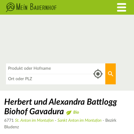
Was
Aktuellen 
Wo
Herbert und Alexandra Battlogg
Biohof Gavadura
Bio
6771
St. Anton im Montafon
-
Sankt Anton im Montafon
- Bezirk
Bludenz