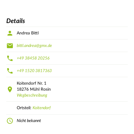
Details
Andrea Bittl
bittl.andrea@gmx.de
+49 38458 20256
+49 1520 3817363
Koitendorf Nr.
1
18276
Mühl Rosin
Wegbeschreibung
Ortsteil:
Koitendorf
Nicht bekannt