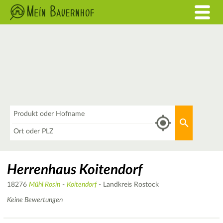
Was
Aktuellen 
Wo
Herrenhaus Koitendorf
18276
Mühl Rosin
-
Koitendorf
- Landkreis Rostock
Keine Bewertungen