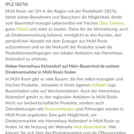
(PLZ 18276)
Mühl Rosin, ein Ort in der Region mit der Postleitzahl 18276,
bietet seinen Bewohnern und Besuchern die Möglichkeit, direkt
vom Bauernhof erzeugte Lebensmittel wie frisches
Obst
,
Gemüse
,
gutes
Fleisch
und mehr zu kaufen. Diese Art der Vermarktung, auch
als Direktvermarktung bekannt, ermöglicht es den Kunden, den
persönlichen Kontakt mit dem Erzeuger aus Mühl Rosin
aufzunehmen und so die Herkunft der Produkte sowie die
Produktionsbedingungen von lokalen Anbietern wie Herrenhaus
Koitendorf zu erfahren.
Neben Herrenhaus Koitendorf auf Mein-Bauernhof.de weitere
Direktvermarkter in Mühl Rosin finden
In Mühl Rosin gibt es viele Bauern, die ihre selbst-erzeugten und
frischen Produkte , entweder in ihrem eigenen
Hofladen
(ugs.
Bauernladen) oder auf Wochenmärkten. Auch der Herrenhaus
Koitendorf gehört zu den regionalen Anbietern in Mühl Rosin.
Nicht nur landwirtschaftliche Produkte, sondern auch
Dienstleistungen wie
Ferienwohnungen
und Führungen werden in
Mühl Rosin angeboten. Eine gute Möglichkeit, um
Direktvermarkter wie Herrenhaus Koitendorf in Mühl Rosin zu
finden, ist die Nutzung der Webseite
Mein-Bauernhof.de
. Hier
können Sie sich über das Produktangebot und die Öffnungszeiten