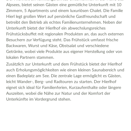
Alpsees, bietet seinen Gästen eine gemütliche Unterkunft mit 10
Zimmern, 5 Apartments und einem luxuriösen Chalet. Die Familie
Hierl legt großen Wert auf persönliche Gastfreundschaft und
betreibt den Betrieb als echtes Familienunternehmen. Neben der
Unterkunft bietet der Hierlhof ein abwechslungsreiches
Frühstücksbuffet mit regionalen Produkten an, das auch externen
Besuchern zur Verfügung steht. Das Frühstück umfasst frische
Backwaren, Wurst und Käse, Obstsalat und verschiedene
Getränke, wobei viele Produkte aus eigener Herstellung oder von
lokalen Partnern stammen.
Zusätzlich zur Unterkunft und dem Frühstück bietet der Hierlhof
auch Erholungsmöglichkeiten wie einen kleinen Saunabereich und
einen Badeplatz am See. Die zentrale Lage ermöglicht es Gästen,
leicht Wander-, Berg- und Radtouren zu starten. Der Hierlhof
eignet sich ideal für Familienferien, Kurzaufenthalte oder längere
Auszeiten, wobei die Nähe zur Natur und der Komfort der
Unterkünfte im Vordergrund stehen.