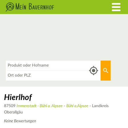
Was
Aktuellen 
Wo
Hierlhof
87509
Immenstadt - Bühl a. Alpsee
-
Bühl a.Alpsee
- Landkreis
Oberallgäu
Keine Bewertungen