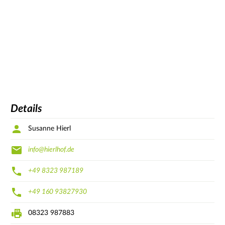
Details
Susanne Hierl
info@hierlhof.de
+49 8323 987189
+49 160 93827930
08323 987883