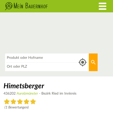
Was
Aktuellen 
Wo
Himetsberger
436202
Aurolzmünster
- Bezirk Ried im Innkreis
(1 Bewertungen)