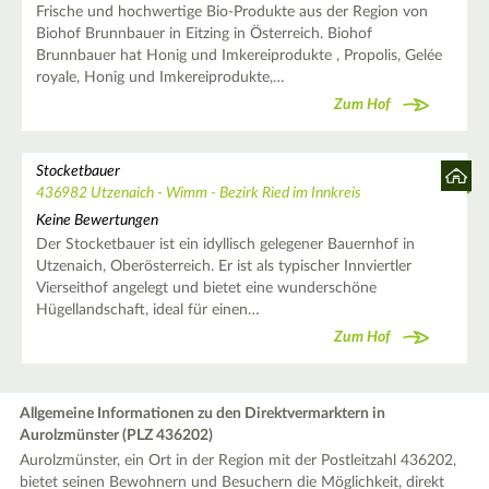
Frische und hochwertige Bio-Produkte aus der Region von
Biohof Brunnbauer in Eitzing in Österreich. Biohof
Brunnbauer hat Honig und Imkereiprodukte , Propolis, Gelée
royale, Honig und Imkereiprodukte,…
Zum Hof
Stocketbauer
436982 Utzenaich - Wimm - Bezirk Ried im Innkreis
Keine Bewertungen
Der Stocketbauer ist ein idyllisch gelegener Bauernhof in
Utzenaich, Oberösterreich. Er ist als typischer Innviertler
Vierseithof angelegt und bietet eine wunderschöne
Hügellandschaft, ideal für einen…
Zum Hof
Allgemeine Informationen zu den Direktvermarktern in
Aurolzmünster (PLZ 436202)
Aurolzmünster, ein Ort in der Region mit der Postleitzahl 436202,
bietet seinen Bewohnern und Besuchern die Möglichkeit, direkt