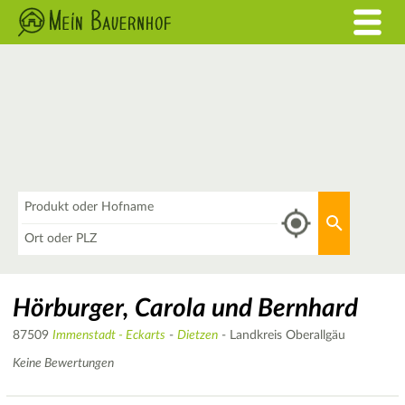
Was
Aktuellen 
Wo
Hörburger, Carola und Bernhard
87509
Immenstadt - Eckarts
-
Dietzen
- Landkreis Oberallgäu
Keine Bewertungen