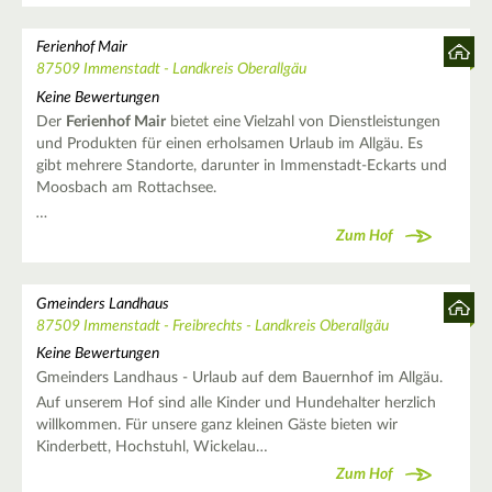
Ferienhof Mair
87509 Immenstadt - Landkreis Oberallgäu
Keine Bewertungen
Der
Ferienhof Mair
bietet eine Vielzahl von Dienstleistungen
und Produkten für einen erholsamen Urlaub im Allgäu. Es
gibt mehrere Standorte, darunter in Immenstadt-Eckarts und
Moosbach am Rottachsee.
…
Zum Hof
Gmeinders Landhaus
87509 Immenstadt - Freibrechts - Landkreis Oberallgäu
Keine Bewertungen
Gmeinders Landhaus - Urlaub auf dem Bauernhof im Allgäu.
Auf unserem Hof sind alle Kinder und Hundehalter herzlich
willkommen. Für unsere ganz kleinen Gäste bieten wir
Kinderbett, Hochstuhl, Wickelau…
Zum Hof