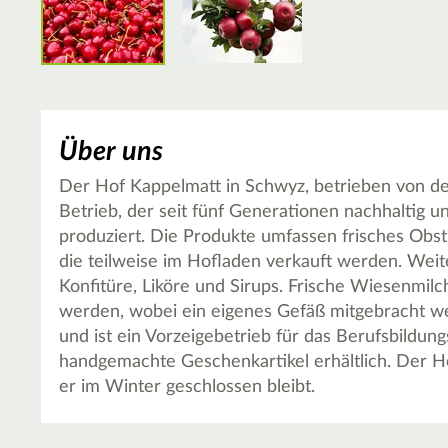
Über uns
Der Hof Kappelmatt in Schwyz, betrieben von der F
Betrieb, der seit fünf Generationen nachhaltig 
produziert. Die Produkte umfassen frisches Obst
die teilweise im Hofladen verkauft werden. Wei
Konfitüre, Liköre und Sirups. Frische Wiesenmilc
werden, wobei ein eigenes Gefäß mitgebracht w
und ist ein Vorzeigebetrieb für das Berufsbildu
handgemachte Geschenkartikel erhältlich. Der H
er im Winter geschlossen bleibt.