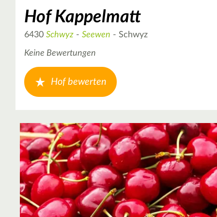
Hof Kappelmatt
6430
Schwyz
-
Seewen
- Schwyz
Keine Bewertungen
Hof bewerten