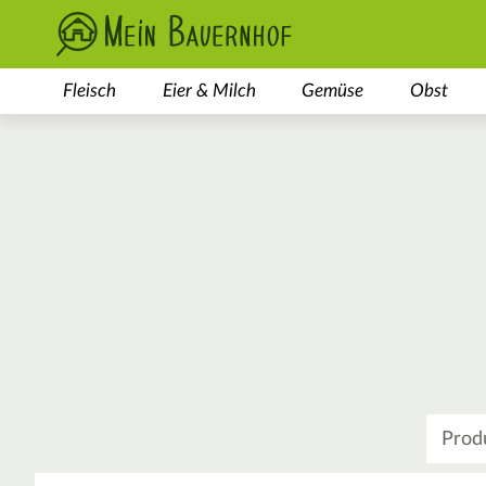
Fleisch
Eier & Milch
Gemüse
Obst
Was