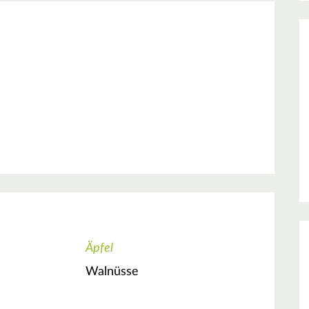
Äpfel
Walnüsse