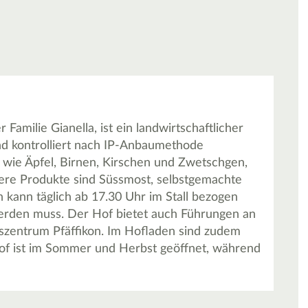
amilie Gianella, ist ein landwirtschaftlicher
und kontrolliert nach IP-Anbaumethode
 wie Äpfel, Birnen, Kirschen und Zwetschgen,
tere Produkte sind Süssmost, selbstgemachte
h kann täglich ab 17.30 Uhr im Stall bezogen
erden muss. Der Hof bietet auch Führungen an
ngszentrum Pfäffikon. Im Hofladen sind zudem
of ist im Sommer und Herbst geöffnet, während