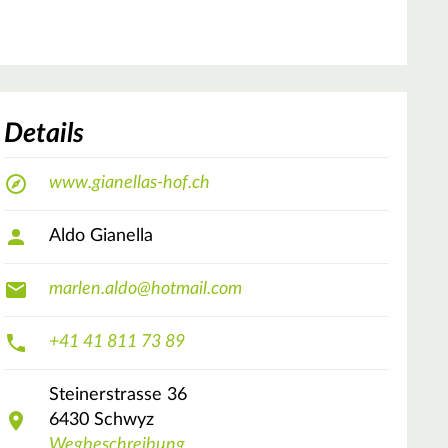
Details
www.gianellas-hof.ch
Aldo Gianella
marlen.aldo@hotmail.com
+41 41 811 73 89
Steinerstrasse
36
6430
Schwyz
Wegbeschreibung