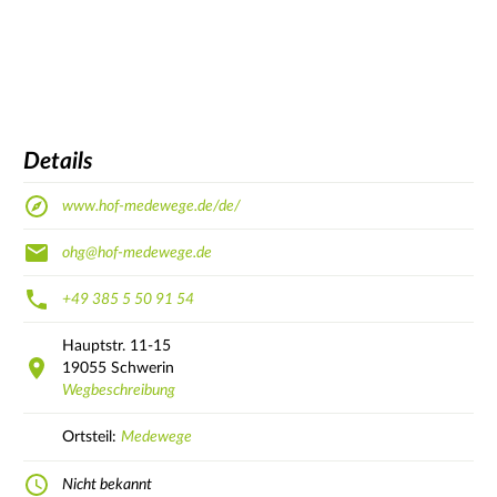
Details
www.hof-medewege.de/de/
ohg@hof-medewege.de
+49 385 5 50 91 54
Hauptstr.
11-15
19055
Schwerin
Wegbeschreibung
Ortsteil:
Medewege
Nicht bekannt