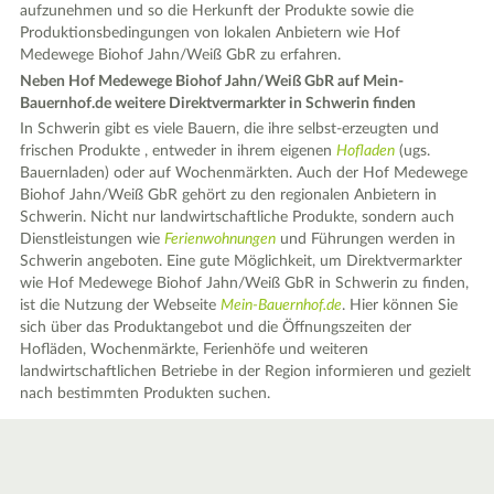
aufzunehmen und so die Herkunft der Produkte sowie die
Produktionsbedingungen von lokalen Anbietern wie Hof
Medewege Biohof Jahn/Weiß GbR zu erfahren.
Neben Hof Medewege Biohof Jahn/Weiß GbR auf Mein-
Bauernhof.de weitere Direktvermarkter in Schwerin finden
In Schwerin gibt es viele Bauern, die ihre selbst-erzeugten und
frischen Produkte , entweder in ihrem eigenen
Hofladen
(ugs.
Bauernladen) oder auf Wochenmärkten. Auch der Hof Medewege
Biohof Jahn/Weiß GbR gehört zu den regionalen Anbietern in
Schwerin. Nicht nur landwirtschaftliche Produkte, sondern auch
Dienstleistungen wie
Ferienwohnungen
und Führungen werden in
Schwerin angeboten. Eine gute Möglichkeit, um Direktvermarkter
wie Hof Medewege Biohof Jahn/Weiß GbR in Schwerin zu finden,
ist die Nutzung der Webseite
Mein-Bauernhof.de
. Hier können Sie
sich über das Produktangebot und die Öffnungszeiten der
Hofläden, Wochenmärkte, Ferienhöfe und weiteren
landwirtschaftlichen Betriebe in der Region informieren und gezielt
nach bestimmten Produkten suchen.