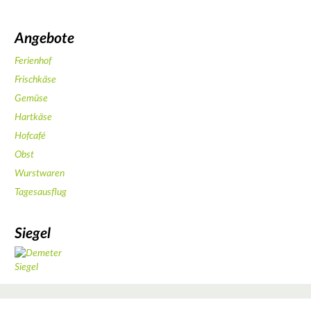
Angebote
Ferienhof
Frischkäse
Gemüse
Hartkäse
Hofcafé
Obst
Wurstwaren
Tagesausflug
Siegel