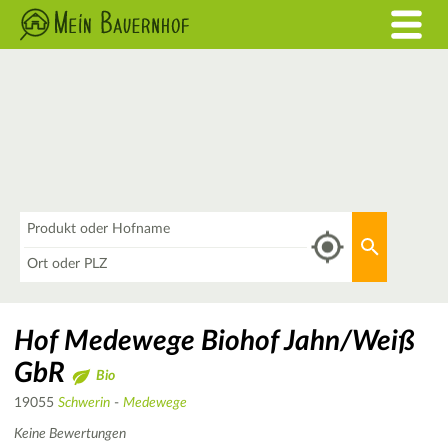
Was
Aktuellen 
Wo
Hof Medewege Biohof Jahn/Weiß
GbR
Bio
19055
Schwerin
-
Medewege
Keine Bewertungen