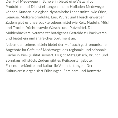
Der Hof Medewege in Schwerin bietet eine Vielzahl von
Produkten und Dienstleistungen an. Im Hofladen Medewege
können Kunden biologisch-dynamische Lebensmittel wie Obst,
Gemüse, Molkereiprodukte, Eier, Wurst und Fleisch erwerben.
Zudem gibt es unverpackte Lebensmittel wie Reis, Nudeln, Müsli
und Trockenfrüchte sowie Wasch- und Putzmittel. Die
Mühlenbäckerei verarbeitet hofeigenes Getreide zu Backwaren
und bietet ein umfangreiches Sortiment an.
Neben den Lebensmitteln bietet der Hof auch gastronomische
Angebote im Café Hof Medewege, das regionale und saisonale
Küche in Bio-Qualität serviert. Es gibt Mittagstisch, Brunch und
Sonntagsfrühstück. Zudem gibt es Reitsportangebote,
Ferienunterkünfte und kulturelle Veranstaltungen. Der
Kulturverein organisiert Führungen, Seminare und Konzerte.