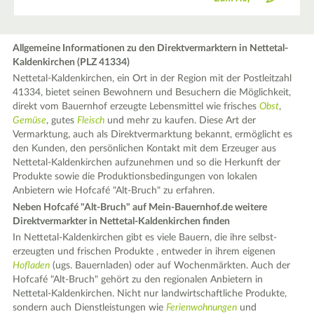
Allgemeine Informationen zu den Direktvermarktern in Nettetal-
Kaldenkirchen (PLZ 41334)
Nettetal-Kaldenkirchen, ein Ort in der Region mit der Postleitzahl
41334, bietet seinen Bewohnern und Besuchern die Möglichkeit,
direkt vom Bauernhof erzeugte Lebensmittel wie frisches
Obst
,
Gemüse
, gutes
Fleisch
und mehr zu kaufen. Diese Art der
Vermarktung, auch als Direktvermarktung bekannt, ermöglicht es
den Kunden, den persönlichen Kontakt mit dem Erzeuger aus
Nettetal-Kaldenkirchen aufzunehmen und so die Herkunft der
Produkte sowie die Produktionsbedingungen von lokalen
Anbietern wie Hofcafé "Alt-Bruch" zu erfahren.
Neben Hofcafé "Alt-Bruch" auf Mein-Bauernhof.de weitere
Direktvermarkter in Nettetal-Kaldenkirchen finden
In Nettetal-Kaldenkirchen gibt es viele Bauern, die ihre selbst-
erzeugten und frischen Produkte , entweder in ihrem eigenen
Hofladen
(ugs. Bauernladen) oder auf Wochenmärkten. Auch der
Hofcafé "Alt-Bruch" gehört zu den regionalen Anbietern in
Nettetal-Kaldenkirchen. Nicht nur landwirtschaftliche Produkte,
sondern auch Dienstleistungen wie
Ferienwohnungen
und