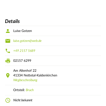
Details
Luise Gotzen
luise.gotzen@web.de
+49 2157 5689
02157 6299
Am Altenhof
22
41334
Nettetal-Kaldenkirchen
Wegbeschreibung
Ortsteil:
Bruch
Nicht bekannt