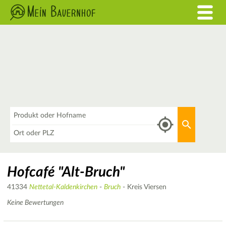
Was
Aktuellen 
Wo
Hofcafé "Alt-Bruch"
41334
Nettetal-Kaldenkirchen
-
Bruch
- Kreis Viersen
Keine Bewertungen