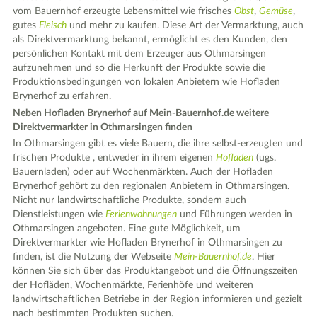
vom Bauernhof erzeugte Lebensmittel wie frisches
Obst
,
Gemüse
,
gutes
Fleisch
und mehr zu kaufen. Diese Art der Vermarktung, auch
als Direktvermarktung bekannt, ermöglicht es den Kunden, den
persönlichen Kontakt mit dem Erzeuger aus Othmarsingen
aufzunehmen und so die Herkunft der Produkte sowie die
Produktionsbedingungen von lokalen Anbietern wie Hofladen
Brynerhof zu erfahren.
Neben Hofladen Brynerhof auf Mein-Bauernhof.de weitere
Direktvermarkter in Othmarsingen finden
In Othmarsingen gibt es viele Bauern, die ihre selbst-erzeugten und
frischen Produkte , entweder in ihrem eigenen
Hofladen
(ugs.
Bauernladen) oder auf Wochenmärkten. Auch der Hofladen
Brynerhof gehört zu den regionalen Anbietern in Othmarsingen.
Nicht nur landwirtschaftliche Produkte, sondern auch
Dienstleistungen wie
Ferienwohnungen
und Führungen werden in
Othmarsingen angeboten. Eine gute Möglichkeit, um
Direktvermarkter wie Hofladen Brynerhof in Othmarsingen zu
finden, ist die Nutzung der Webseite
Mein-Bauernhof.de
. Hier
können Sie sich über das Produktangebot und die Öffnungszeiten
der Hofläden, Wochenmärkte, Ferienhöfe und weiteren
landwirtschaftlichen Betriebe in der Region informieren und gezielt
nach bestimmten Produkten suchen.