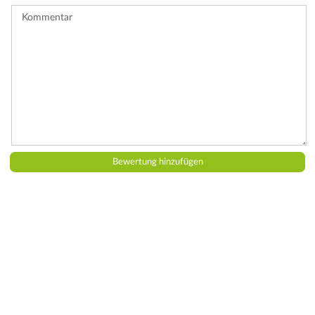
ab.
Kommentar