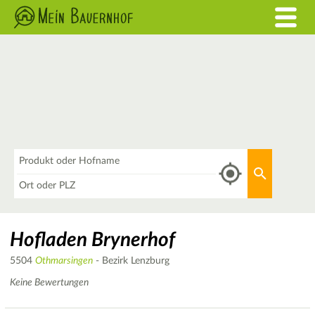
Was
Aktuellen 
Wo
Hofladen Brynerhof
5504
Othmarsingen
- Bezirk Lenzburg
Keine Bewertungen