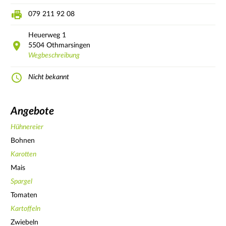
079 211 92 08
Heuerweg
1
5504
Othmarsingen
Wegbeschreibung
Nicht bekannt
Angebote
Hühnereier
Bohnen
Karotten
Mais
Spargel
Tomaten
Kartoffeln
Zwiebeln