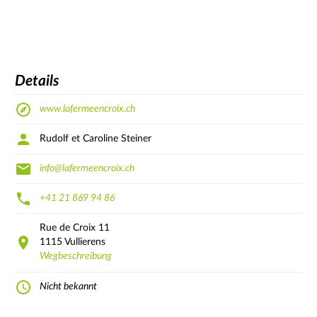
Details
www.lafermeencroix.ch
Rudolf et Caroline Steiner
info@lafermeencroix.ch
+41 21 869 94 86
Rue de Croix
11
1115
Vullierens
Wegbeschreibung
Nicht bekannt