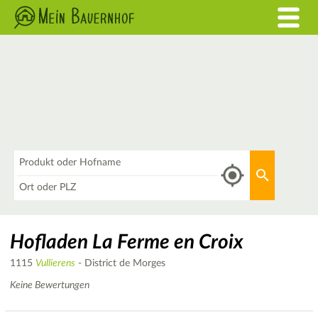
Was
Aktuellen 
Wo
Hofladen La Ferme en Croix
1115
Vullierens
- District de Morges
Keine Bewertungen