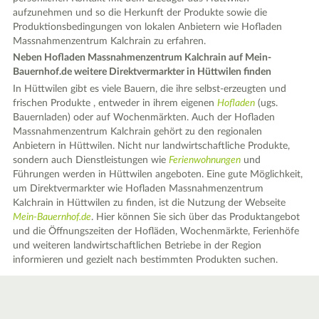
aufzunehmen und so die Herkunft der Produkte sowie die
Produktionsbedingungen von lokalen Anbietern wie Hofladen
Massnahmenzentrum Kalchrain zu erfahren.
Neben Hofladen Massnahmenzentrum Kalchrain auf Mein-
Bauernhof.de weitere Direktvermarkter in Hüttwilen finden
In Hüttwilen gibt es viele Bauern, die ihre selbst-erzeugten und
frischen Produkte , entweder in ihrem eigenen
Hofladen
(ugs.
Bauernladen) oder auf Wochenmärkten. Auch der Hofladen
Massnahmenzentrum Kalchrain gehört zu den regionalen
Anbietern in Hüttwilen. Nicht nur landwirtschaftliche Produkte,
sondern auch Dienstleistungen wie
Ferienwohnungen
und
Führungen werden in Hüttwilen angeboten. Eine gute Möglichkeit,
um Direktvermarkter wie Hofladen Massnahmenzentrum
Kalchrain in Hüttwilen zu finden, ist die Nutzung der Webseite
Mein-Bauernhof.de
. Hier können Sie sich über das Produktangebot
und die Öffnungszeiten der Hofläden, Wochenmärkte, Ferienhöfe
und weiteren landwirtschaftlichen Betriebe in der Region
informieren und gezielt nach bestimmten Produkten suchen.