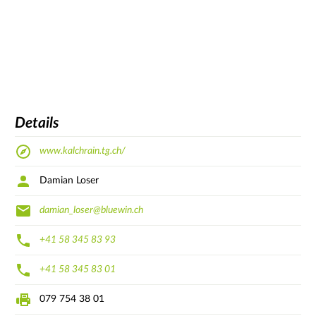
Details
www.kalchrain.tg.ch/
Damian Loser
damian_loser@bluewin.ch
+41 58 345 83 93
+41 58 345 83 01
079 754 38 01