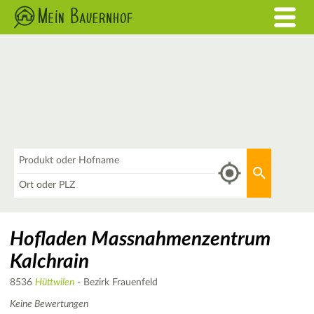
Was
Aktuellen 
Wo
Hofladen Massnahmenzentrum
Kalchrain
8536
Hüttwilen
- Bezirk Frauenfeld
Keine Bewertungen