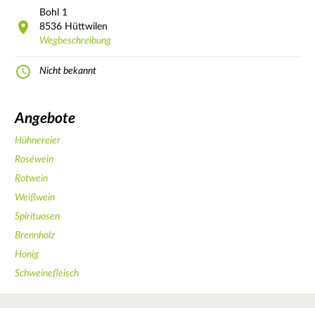
Bohl
1
8536
Hüttwilen
Wegbeschreibung
Nicht bekannt
Angebote
Hühnereier
Roséwein
Rotwein
Weißwein
Spirituosen
Brennholz
Honig
Schweinefleisch