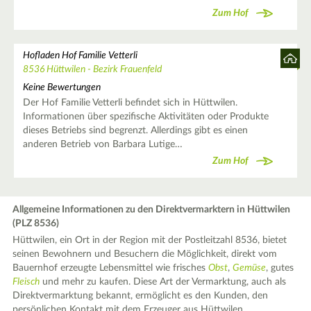
Zum Hof
Hofladen Hof Familie Vetterli
8536 Hüttwilen - Bezirk Frauenfeld
Keine Bewertungen
Der Hof Familie Vetterli befindet sich in Hüttwilen.
Informationen über spezifische Aktivitäten oder Produkte
dieses Betriebs sind begrenzt. Allerdings gibt es einen
anderen Betrieb von Barbara Lutige…
Zum Hof
Allgemeine Informationen zu den Direktvermarktern in Hüttwilen
(PLZ 8536)
Hüttwilen, ein Ort in der Region mit der Postleitzahl 8536, bietet
seinen Bewohnern und Besuchern die Möglichkeit, direkt vom
Bauernhof erzeugte Lebensmittel wie frisches
Obst
,
Gemüse
, gutes
Fleisch
und mehr zu kaufen. Diese Art der Vermarktung, auch als
Direktvermarktung bekannt, ermöglicht es den Kunden, den
persönlichen Kontakt mit dem Erzeuger aus Hüttwilen