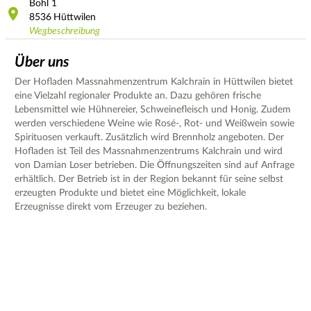
Bohl
1
8536
Hüttwilen
Wegbeschreibung
Über uns
Der Hofladen Massnahmenzentrum Kalchrain in Hüttwilen bietet
eine Vielzahl regionaler Produkte an. Dazu gehören frische
Lebensmittel wie Hühnereier, Schweinefleisch und Honig. Zudem
werden verschiedene Weine wie Rosé-, Rot- und Weißwein sowie
Spirituosen verkauft. Zusätzlich wird Brennholz angeboten. Der
Hofladen ist Teil des Massnahmenzentrums Kalchrain und wird
von Damian Loser betrieben. Die Öffnungszeiten sind auf Anfrage
erhältlich. Der Betrieb ist in der Region bekannt für seine selbst
erzeugten Produkte und bietet eine Möglichkeit, lokale
Erzeugnisse direkt vom Erzeuger zu beziehen.