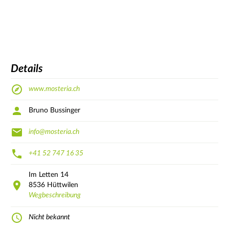
Details
www.mosteria.ch
Bruno Bussinger
info@mosteria.ch
+41 52 747 16 35
Im Letten
14
8536
Hüttwilen
Wegbeschreibung
Nicht bekannt