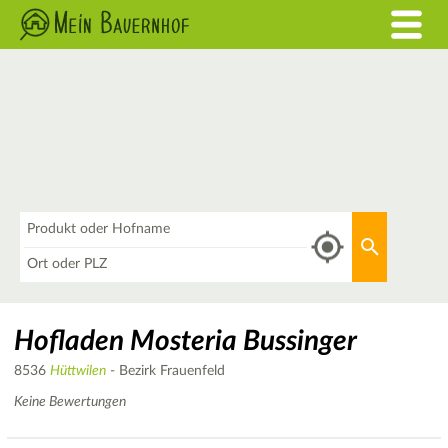
Was
Aktuellen 
Wo
Hofladen Mosteria Bussinger
8536
Hüttwilen
- Bezirk Frauenfeld
Keine Bewertungen