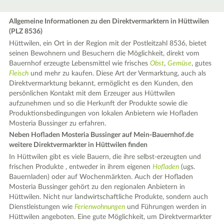
Allgemeine Informationen zu den Direktvermarktern in Hüttwilen
(PLZ 8536)
Hüttwilen, ein Ort in der Region mit der Postleitzahl 8536, bietet
seinen Bewohnern und Besuchern die Möglichkeit, direkt vom
Bauernhof erzeugte Lebensmittel wie frisches
Obst
,
Gemüse
, gutes
Fleisch
und mehr zu kaufen. Diese Art der Vermarktung, auch als
Direktvermarktung bekannt, ermöglicht es den Kunden, den
persönlichen Kontakt mit dem Erzeuger aus Hüttwilen
aufzunehmen und so die Herkunft der Produkte sowie die
Produktionsbedingungen von lokalen Anbietern wie Hofladen
Mosteria Bussinger zu erfahren.
Neben Hofladen Mosteria Bussinger auf Mein-Bauernhof.de
weitere Direktvermarkter in Hüttwilen finden
In Hüttwilen gibt es viele Bauern, die ihre selbst-erzeugten und
frischen Produkte , entweder in ihrem eigenen
Hofladen
(ugs.
Bauernladen) oder auf Wochenmärkten. Auch der Hofladen
Mosteria Bussinger gehört zu den regionalen Anbietern in
Hüttwilen. Nicht nur landwirtschaftliche Produkte, sondern auch
Dienstleistungen wie
Ferienwohnungen
und Führungen werden in
Hüttwilen angeboten. Eine gute Möglichkeit, um Direktvermarkter