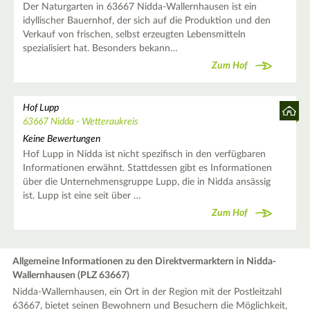
Der Naturgarten in 63667 Nidda-Wallernhausen ist ein
idyllischer Bauernhof, der sich auf die Produktion und den
Verkauf von frischen, selbst erzeugten Lebensmitteln
spezialisiert hat. Besonders bekann…
Zum Hof
Hof Lupp
63667 Nidda - Wetteraukreis
Keine Bewertungen
Hof Lupp in Nidda ist nicht spezifisch in den verfügbaren
Informationen erwähnt. Stattdessen gibt es Informationen
über die Unternehmensgruppe Lupp, die in Nidda ansässig
ist. Lupp ist eine seit über …
Zum Hof
Allgemeine Informationen zu den Direktvermarktern in Nidda-
Wallernhausen (PLZ 63667)
Nidda-Wallernhausen, ein Ort in der Region mit der Postleitzahl
63667, bietet seinen Bewohnern und Besuchern die Möglichkeit,