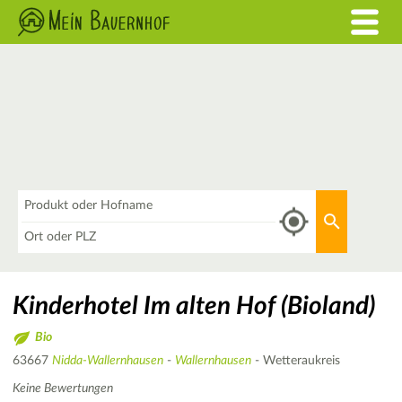
Was
Aktuellen 
Wo
Kinderhotel Im alten Hof (Bioland)
Bio
63667
Nidda-Wallernhausen
-
Wallernhausen
- Wetteraukreis
Keine Bewertungen