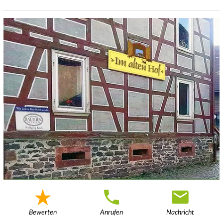
Bewerten
Anrufen
Nachricht