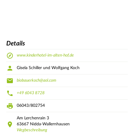
Details
www.kinderhotel-im-alten-hof.de
Gisela Schiller und Wolfgang Koch
biobauerkoch@aol.com
+49 6043 8728
06043/802754
Am Lerchenrain
3
63667
Nidda-Wallernhausen
Wegbeschreibung