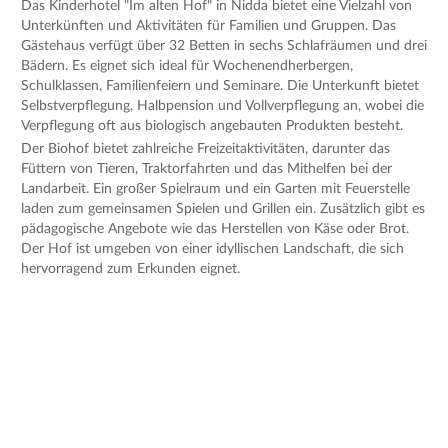
Das Kinderhotel "Im alten Hof" in Nidda bietet eine Vielzahl von
Unterkünften und Aktivitäten für Familien und Gruppen. Das
Gästehaus verfügt über 32 Betten in sechs Schlafräumen und drei
Bädern. Es eignet sich ideal für Wochenendherbergen,
Schulklassen, Familienfeiern und Seminare. Die Unterkunft bietet
Selbstverpflegung, Halbpension und Vollverpflegung an, wobei die
Verpflegung oft aus biologisch angebauten Produkten besteht.
Der Biohof bietet zahlreiche Freizeitaktivitäten, darunter das
Füttern von Tieren, Traktorfahrten und das Mithelfen bei der
Landarbeit. Ein großer Spielraum und ein Garten mit Feuerstelle
laden zum gemeinsamen Spielen und Grillen ein. Zusätzlich gibt es
pädagogische Angebote wie das Herstellen von Käse oder Brot.
Der Hof ist umgeben von einer idyllischen Landschaft, die sich
hervorragend zum Erkunden eignet.