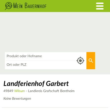
Was
Aktuellen 
Wo
Landferienhof Garbert
49849
Wilsum
- Landkreis Grafschaft Bentheim
Keine Bewertungen