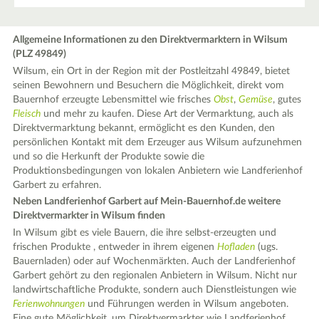
Allgemeine Informationen zu den Direktvermarktern in Wilsum
(PLZ 49849)
Wilsum, ein Ort in der Region mit der Postleitzahl 49849, bietet
seinen Bewohnern und Besuchern die Möglichkeit, direkt vom
Bauernhof erzeugte Lebensmittel wie frisches
Obst
,
Gemüse
, gutes
Fleisch
und mehr zu kaufen. Diese Art der Vermarktung, auch als
Direktvermarktung bekannt, ermöglicht es den Kunden, den
persönlichen Kontakt mit dem Erzeuger aus Wilsum aufzunehmen
und so die Herkunft der Produkte sowie die
Produktionsbedingungen von lokalen Anbietern wie Landferienhof
Garbert zu erfahren.
Neben Landferienhof Garbert auf Mein-Bauernhof.de weitere
Direktvermarkter in Wilsum finden
In Wilsum gibt es viele Bauern, die ihre selbst-erzeugten und
frischen Produkte , entweder in ihrem eigenen
Hofladen
(ugs.
Bauernladen) oder auf Wochenmärkten. Auch der Landferienhof
Garbert gehört zu den regionalen Anbietern in Wilsum. Nicht nur
landwirtschaftliche Produkte, sondern auch Dienstleistungen wie
Ferienwohnungen
und Führungen werden in Wilsum angeboten.
Eine gute Möglichkeit, um Direktvermarkter wie Landferienhof