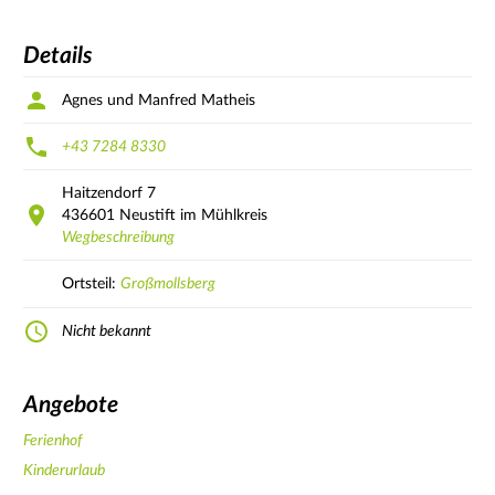
Details
Agnes und Manfred Matheis
+43 7284 8330
Haitzendorf
7
436601
Neustift im Mühlkreis
Wegbeschreibung
Ortsteil:
Großmollsberg
Nicht bekannt
Angebote
Ferienhof
Kinderurlaub