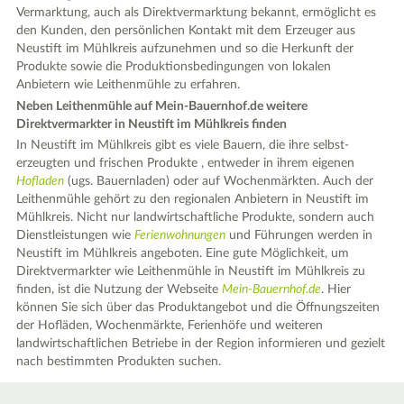
Vermarktung, auch als Direktvermarktung bekannt, ermöglicht es
den Kunden, den persönlichen Kontakt mit dem Erzeuger aus
Neustift im Mühlkreis aufzunehmen und so die Herkunft der
Produkte sowie die Produktionsbedingungen von lokalen
Anbietern wie Leithenmühle zu erfahren.
Neben Leithenmühle auf Mein-Bauernhof.de weitere
Direktvermarkter in Neustift im Mühlkreis finden
In Neustift im Mühlkreis gibt es viele Bauern, die ihre selbst-
erzeugten und frischen Produkte , entweder in ihrem eigenen
Hofladen
(ugs. Bauernladen) oder auf Wochenmärkten. Auch der
Leithenmühle gehört zu den regionalen Anbietern in Neustift im
Mühlkreis. Nicht nur landwirtschaftliche Produkte, sondern auch
Dienstleistungen wie
Ferienwohnungen
und Führungen werden in
Neustift im Mühlkreis angeboten. Eine gute Möglichkeit, um
Direktvermarkter wie Leithenmühle in Neustift im Mühlkreis zu
finden, ist die Nutzung der Webseite
Mein-Bauernhof.de
. Hier
können Sie sich über das Produktangebot und die Öffnungszeiten
der Hofläden, Wochenmärkte, Ferienhöfe und weiteren
landwirtschaftlichen Betriebe in der Region informieren und gezielt
nach bestimmten Produkten suchen.