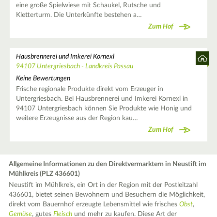
eine große Spielwiese mit Schaukel, Rutsche und
Kletterturm. Die Unterkünfte bestehen a…
Zum Hof
Hausbrennerei und Imkerei Kornexl
94107 Untergriesbach - Landkreis Passau
Keine Bewertungen
Frische regionale Produkte direkt vom Erzeuger in
Untergriesbach. Bei Hausbrennerei und Imkerei Kornexl in
94107 Untergriesbach können Sie Produkte wie Honig und
weitere Erzeugnisse aus der Region kau…
Zum Hof
Allgemeine Informationen zu den Direktvermarktern in Neustift im
Mühlkreis (PLZ 436601)
Neustift im Mühlkreis, ein Ort in der Region mit der Postleitzahl
436601, bietet seinen Bewohnern und Besuchern die Möglichkeit,
direkt vom Bauernhof erzeugte Lebensmittel wie frisches
Obst
,
Gemüse
, gutes
Fleisch
und mehr zu kaufen. Diese Art der