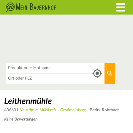
Was
Aktuellen 
Wo
Leithenmühle
436601
Neustift im Mühlkreis
-
Großmollsberg
- Bezirk Rohrbach
Keine Bewertungen