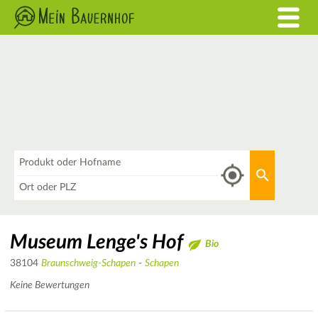
Was
Aktuellen 
Wo
Museum Lenge's Hof
Bio
38104
Braunschweig-Schapen
-
Schapen
Keine Bewertungen