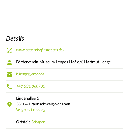
Details
www.bauernhof-museum.de/
Förderverein Museum Lenges Hof e.V. Hartmut Lenge
h.lenge@arcor.de
+49 531 360700
Lindenallee
5
38104
Braunschweig-Schapen
Wegbeschreibung
Ortsteil:
Schapen