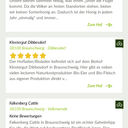
Unsere Bienen sammeln fleißig, was Ihnen „unter die Flügel“
kommt. Da die Völker an festen Standorten stehen, bieten
wir keinen Sortenhonig an. Dadurch ist der Honig in jedem
Jahr „einmalig“ und immer…
Zum Hof
Klostergut Dibbesdorf
38108 Braunschweig - Dibbesdorf
Der Hofladen/Bioladen befindet sich auf dem Biohof
Klostergut Dibbesdorf in Braunschweig. Hier gibt es neben
vielen leckeren Naturkostprodukten Bio-Eier und Bio-Fleisch
aus eigener Produktion direkt v…
Zum Hof
Falkenberg Cattle
38108 Braunschweig - Volkmarode
Keine Bewertungen
Falkenberg Cattle in Braunschweig ist ein echter Geheimtipp