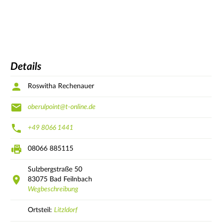
Details
Roswitha Rechenauer
oberulpoint@t-online.de
+49 8066 1441
08066 885115
Sulzbergstraße
50
83075
Bad Feilnbach
Wegbeschreibung
Ortsteil:
Litzldorf