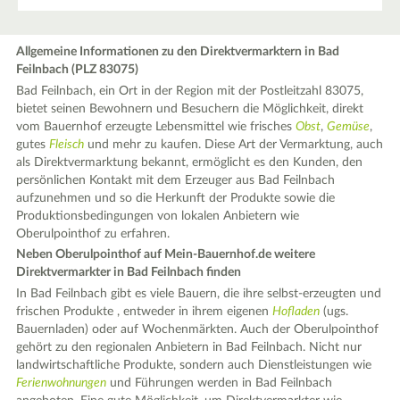
Allgemeine Informationen zu den Direktvermarktern in Bad
Feilnbach (PLZ 83075)
Bad Feilnbach, ein Ort in der Region mit der Postleitzahl 83075,
bietet seinen Bewohnern und Besuchern die Möglichkeit, direkt
vom Bauernhof erzeugte Lebensmittel wie frisches
Obst
,
Gemüse
,
gutes
Fleisch
und mehr zu kaufen. Diese Art der Vermarktung, auch
als Direktvermarktung bekannt, ermöglicht es den Kunden, den
persönlichen Kontakt mit dem Erzeuger aus Bad Feilnbach
aufzunehmen und so die Herkunft der Produkte sowie die
Produktionsbedingungen von lokalen Anbietern wie
Oberulpointhof zu erfahren.
Neben Oberulpointhof auf Mein-Bauernhof.de weitere
Direktvermarkter in Bad Feilnbach finden
In Bad Feilnbach gibt es viele Bauern, die ihre selbst-erzeugten und
frischen Produkte , entweder in ihrem eigenen
Hofladen
(ugs.
Bauernladen) oder auf Wochenmärkten. Auch der Oberulpointhof
gehört zu den regionalen Anbietern in Bad Feilnbach. Nicht nur
landwirtschaftliche Produkte, sondern auch Dienstleistungen wie
Ferienwohnungen
und Führungen werden in Bad Feilnbach