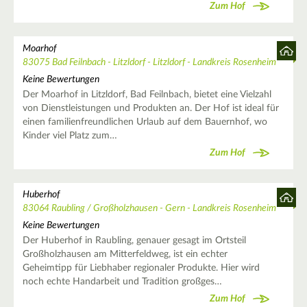
Zum Hof
Moarhof
83075 Bad Feilnbach - Litzldorf - Litzldorf - Landkreis Rosenheim
Keine Bewertungen
Der Moarhof in Litzldorf, Bad Feilnbach, bietet eine Vielzahl
von Dienstleistungen und Produkten an. Der Hof ist ideal für
einen familienfreundlichen Urlaub auf dem Bauernhof, wo
Kinder viel Platz zum…
Zum Hof
Huberhof
83064 Raubling / Großholzhausen - Gern - Landkreis Rosenheim
Keine Bewertungen
Der Huberhof in Raubling, genauer gesagt im Ortsteil
Großholzhausen am Mitterfeldweg, ist ein echter
Geheimtipp für Liebhaber regionaler Produkte. Hier wird
noch echte Handarbeit und Tradition großges…
Zum Hof