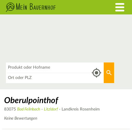
Was
Aktuellen 
Wo
Oberulpointhof
83075
Bad Feilnbach
-
Litzldorf
- Landkreis Rosenheim
Keine Bewertungen