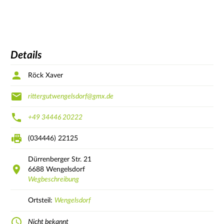
Details
Röck Xaver
rittergutwengelsdorf@gmx.de
+49 34446 20222
(034446) 22125
Dürrenberger Str.
21
6688
Wengelsdorf
Wegbeschreibung
Ortsteil:
Wengelsdorf
Nicht bekannt