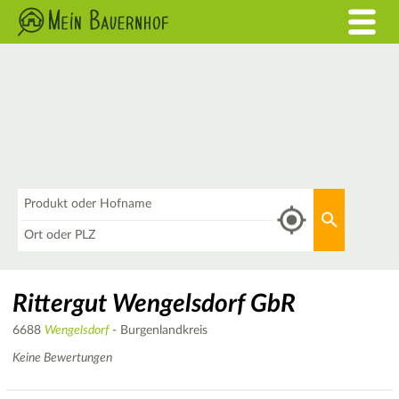
Was
Aktuellen 
Wo
Rittergut Wengelsdorf GbR
6688
Wengelsdorf
- Burgenlandkreis
Keine Bewertungen