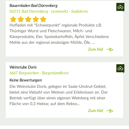
Bauernladen Bad Dürrenberg
06231 Bad Dürrenberg - Lennewitz - Saalekreis
Hofladen mit "Schwerpunkt" regionale Produkte z.B.
Thüringer Wurst und Fleischwaren, Milch- und
Käseprodukte, Eier, Speisekartoffeln, Äpfel, Verschiedene
Mehle aus der regional ansässigen Mühle, Öle, …
Zum Hof
Weinstube Doris
6667 Burgwerben - Burgenlandkreis
Keine Bewertungen
Die Weinstube Doris, gelegen im Saale-Unstrut-Gebiet,
bietet eine Vielzahl von Weinen und Erlebnissen an. Der
Betrieb verfügt über einen eigenen Weinberg mit einer
Fläche von 0,3 Hektar, auf dem Rebso…
Zum Hof