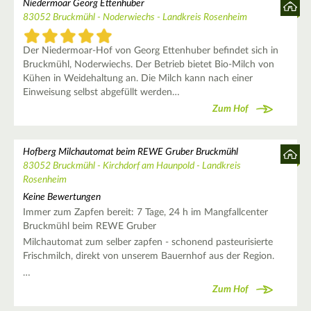
Niedermoar Georg Ettenhuber
83052 Bruckmühl - Noderwiechs - Landkreis Rosenheim
Der Niedermoar-Hof von Georg Ettenhuber befindet sich in
Bruckmühl, Noderwiechs. Der Betrieb bietet Bio-Milch von
Kühen in Weidehaltung an. Die Milch kann nach einer
Einweisung selbst abgefüllt werden…
Zum Hof
Hofberg Milchautomat beim REWE Gruber Bruckmühl
83052 Bruckmühl - Kirchdorf am Haunpold - Landkreis
Rosenheim
Keine Bewertungen
Immer zum Zapfen bereit: 7 Tage, 24 h im Mangfallcenter
Bruckmühl beim REWE Gruber
Milchautomat zum selber zapfen - schonend pasteurisierte
Frischmilch, direkt von unserem Bauernhof aus der Region.
…
Zum Hof