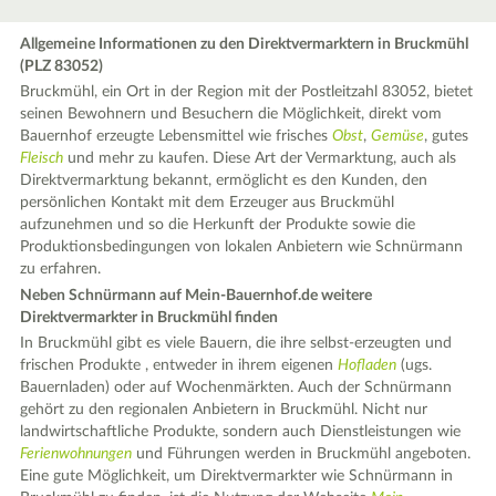
Allgemeine Informationen zu den Direktvermarktern in Bruckmühl
(PLZ 83052)
Bruckmühl, ein Ort in der Region mit der Postleitzahl 83052, bietet
seinen Bewohnern und Besuchern die Möglichkeit, direkt vom
Bauernhof erzeugte Lebensmittel wie frisches
Obst
,
Gemüse
, gutes
Fleisch
und mehr zu kaufen. Diese Art der Vermarktung, auch als
Direktvermarktung bekannt, ermöglicht es den Kunden, den
persönlichen Kontakt mit dem Erzeuger aus Bruckmühl
aufzunehmen und so die Herkunft der Produkte sowie die
Produktionsbedingungen von lokalen Anbietern wie Schnürmann
zu erfahren.
Neben Schnürmann auf Mein-Bauernhof.de weitere
Direktvermarkter in Bruckmühl finden
In Bruckmühl gibt es viele Bauern, die ihre selbst-erzeugten und
frischen Produkte , entweder in ihrem eigenen
Hofladen
(ugs.
Bauernladen) oder auf Wochenmärkten. Auch der Schnürmann
gehört zu den regionalen Anbietern in Bruckmühl. Nicht nur
landwirtschaftliche Produkte, sondern auch Dienstleistungen wie
Ferienwohnungen
und Führungen werden in Bruckmühl angeboten.
Eine gute Möglichkeit, um Direktvermarkter wie Schnürmann in