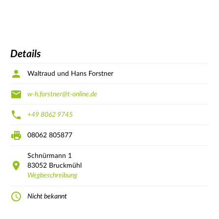
Details
Waltraud und Hans Forstner
w-h.forstner@t-online.de
+49 8062 9745
08062 805877
Schnürmann
1
83052
Bruckmühl
Wegbeschreibung
Nicht bekannt