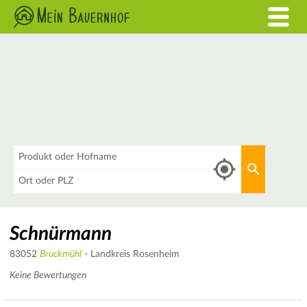
Was
Aktuellen 
Wo
Schnürmann
83052
Bruckmühl
- Landkreis Rosenheim
Keine Bewertungen