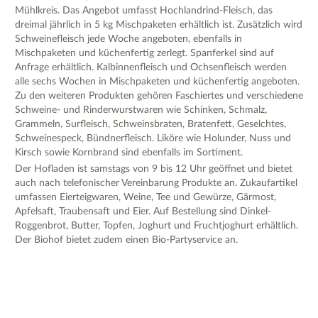
Mühlkreis. Das Angebot umfasst Hochlandrind-Fleisch, das
dreimal jährlich in 5 kg Mischpaketen erhältlich ist. Zusätzlich wird
Schweinefleisch jede Woche angeboten, ebenfalls in
Mischpaketen und küchenfertig zerlegt. Spanferkel sind auf
Anfrage erhältlich. Kalbinnenfleisch und Ochsenfleisch werden
alle sechs Wochen in Mischpaketen und küchenfertig angeboten.
Zu den weiteren Produkten gehören Faschiertes und verschiedene
Schweine- und Rinderwurstwaren wie Schinken, Schmalz,
Grammeln, Surfleisch, Schweinsbraten, Bratenfett, Geselchtes,
Schweinespeck, Bündnerfleisch. Liköre wie Holunder, Nuss und
Kirsch sowie Kornbrand sind ebenfalls im Sortiment.
Der Hofladen ist samstags von 9 bis 12 Uhr geöffnet und bietet
auch nach telefonischer Vereinbarung Produkte an. Zukaufartikel
umfassen Eierteigwaren, Weine, Tee und Gewürze, Gärmost,
Apfelsaft, Traubensaft und Eier. Auf Bestellung sind Dinkel-
Roggenbrot, Butter, Topfen, Joghurt und Fruchtjoghurt erhältlich.
Der Biohof bietet zudem einen Bio-Partyservice an.