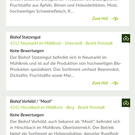
Fruchtsäfte aus Äpfeln, Birnen und Holunderblüten, Most,
hochwertiges Schweinefleisch, R…
Zum Hof
Biohof Statzengut
4212 Neumarkt im Mühlkreis - Unterzeiß - Bezirk Freistadt
Keine Bewertungen
Der Biohof Statzengut befindet sich in Neumarkt im
Mühlkreis und ist auf die Produktion von hochwertigen Bio-
Produkten spezialisiert. Das Sortiment umfasst Beerenobst,
Dicksäfte, Fruchtsäfte sowie Mar…
Zum Hof
Biohof Vorhölzl / "Mosti"
4242 Hirschbach im Mühlkreis - Berg - Bezirk Freistadt
Keine Bewertungen
Der Biohof Vorhölzl, auch bekannt als "Mosti", befindet sich
in Hirschbach im Mühlkreis, Oberösterreich. Der Betrieb
bietet ein Sortiment an Holzprodukten, darunter Rundholz