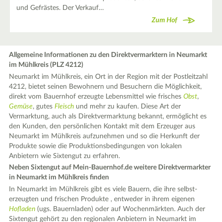
und Gefrästes. Der Verkauf…
Zum Hof
Allgemeine Informationen zu den Direktvermarktern in Neumarkt
im Mühlkreis (PLZ 4212)
Neumarkt im Mühlkreis, ein Ort in der Region mit der Postleitzahl
4212, bietet seinen Bewohnern und Besuchern die Möglichkeit,
direkt vom Bauernhof erzeugte Lebensmittel wie frisches
Obst
,
Gemüse
, gutes
Fleisch
und mehr zu kaufen. Diese Art der
Vermarktung, auch als Direktvermarktung bekannt, ermöglicht es
den Kunden, den persönlichen Kontakt mit dem Erzeuger aus
Neumarkt im Mühlkreis aufzunehmen und so die Herkunft der
Produkte sowie die Produktionsbedingungen von lokalen
Anbietern wie Sixtengut zu erfahren.
Neben Sixtengut auf Mein-Bauernhof.de weitere Direktvermarkter
in Neumarkt im Mühlkreis finden
In Neumarkt im Mühlkreis gibt es viele Bauern, die ihre selbst-
erzeugten und frischen Produkte , entweder in ihrem eigenen
Hofladen
(ugs. Bauernladen) oder auf Wochenmärkten. Auch der
Sixtengut gehört zu den regionalen Anbietern in Neumarkt im