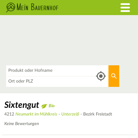
Was
Aktuellen 
Wo
Sixtengut
Bio
4212
Neumarkt im Mühlkreis
-
Unterzeiß
- Bezirk Freistadt
Keine Bewertungen