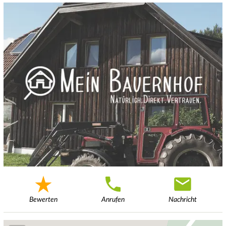
Bewerten
Anrufen
Nachricht