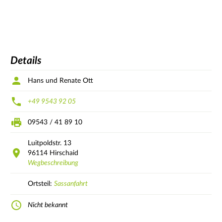
Details
Hans und Renate Ott
+49 9543 92 05
09543 / 41 89 10
Luitpoldstr.
13
96114
Hirschaid
Wegbeschreibung
Ortsteil:
Sassanfahrt
Nicht bekannt