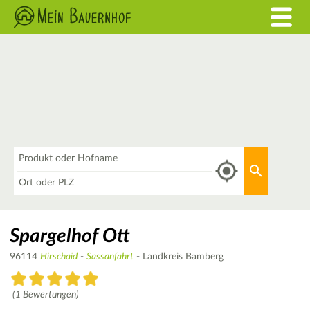
Was
Aktuellen 
Wo
Spargelhof Ott
96114
Hirschaid
-
Sassanfahrt
- Landkreis Bamberg
(1 Bewertungen)