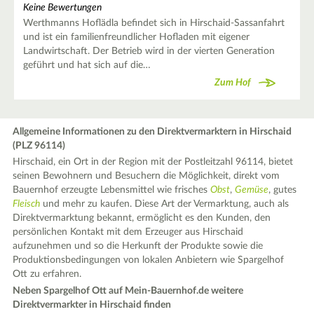
Keine Bewertungen
Werthmanns Hoflädla befindet sich in Hirschaid-Sassanfahrt
und ist ein familienfreundlicher Hofladen mit eigener
Landwirtschaft. Der Betrieb wird in der vierten Generation
geführt und hat sich auf die…
Zum Hof
Allgemeine Informationen zu den Direktvermarktern in Hirschaid
(PLZ 96114)
Hirschaid, ein Ort in der Region mit der Postleitzahl 96114, bietet
seinen Bewohnern und Besuchern die Möglichkeit, direkt vom
Bauernhof erzeugte Lebensmittel wie frisches
Obst
,
Gemüse
, gutes
Fleisch
und mehr zu kaufen. Diese Art der Vermarktung, auch als
Direktvermarktung bekannt, ermöglicht es den Kunden, den
persönlichen Kontakt mit dem Erzeuger aus Hirschaid
aufzunehmen und so die Herkunft der Produkte sowie die
Produktionsbedingungen von lokalen Anbietern wie Spargelhof
Ott zu erfahren.
Neben Spargelhof Ott auf Mein-Bauernhof.de weitere
Direktvermarkter in Hirschaid finden