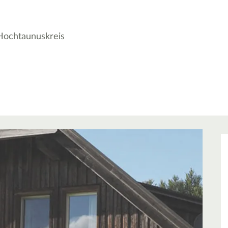
Hochtaunuskreis