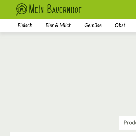
Fleisch
Eier & Milch
Gemüse
Obst
Was