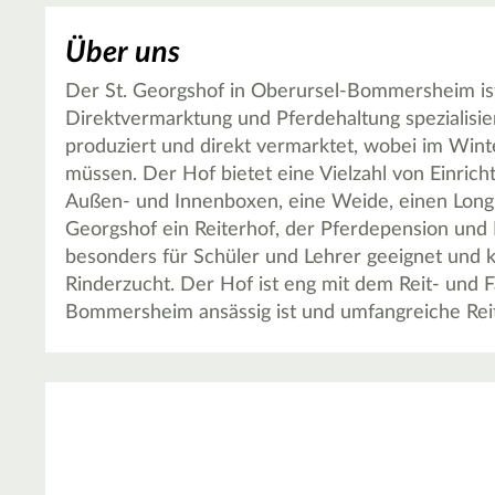
Über uns
Der St. Georgshof in Oberursel-Bommersheim ist e
Direktvermarktung und Pferdehaltung spezialisier
produziert und direkt vermarktet, wobei im Winte
müssen. Der Hof bietet eine Vielzahl von Einric
Außen- und Innenboxen, eine Weide, einen Longier
Georgshof ein Reiterhof, der Pferdepension und
besonders für Schüler und Lehrer geeignet und 
Rinderzucht. Der Hof ist eng mit dem Reit- und F
Bommersheim ansässig ist und umfangreiche Reit