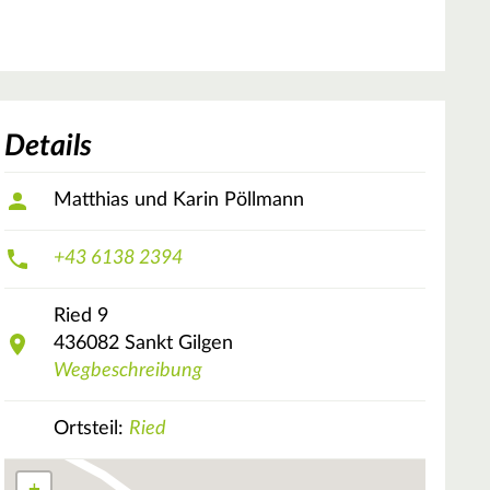
Details
Matthias und Karin Pöllmann
+43 6138 2394
Ried
9
436082
Sankt Gilgen
Wegbeschreibung
Ortsteil:
Ried
+