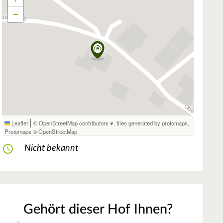
−
|
Leaflet
© OpenStreetMap contributors ♥,
tiles generated by protomaps
,
Protomaps
©
OpenStreetMap
Nicht bekannt
Gehört dieser Hof Ihnen?