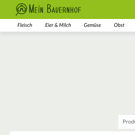
Fleisch
Eier & Milch
Gemüse
Obst
Was