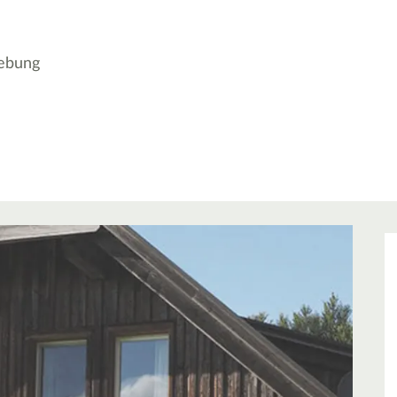
gebung