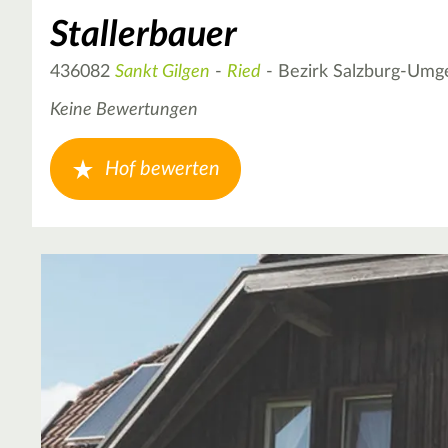
Stallerbauer
436082
Sankt Gilgen
-
Ried
- Bezirk Salzburg-Um
Keine Bewertungen
Hof bewerten