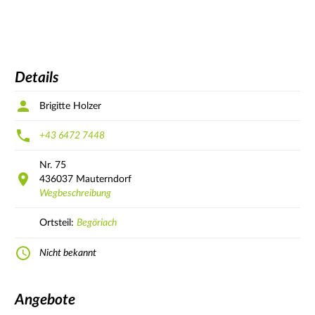
Details
Brigitte Holzer
+43 6472 7448
Nr.
75
436037
Mauterndorf
Wegbeschreibung
Ortsteil:
Begöriach
Nicht bekannt
Angebote