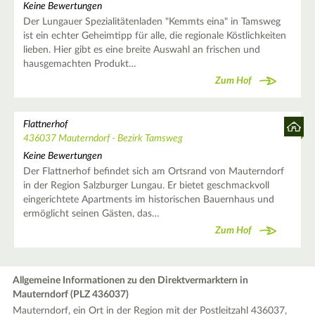
Keine Bewertungen
Der Lungauer Spezialitätenladen "Kemmts eina" in Tamsweg
ist ein echter Geheimtipp für alle, die regionale Köstlichkeiten
lieben. Hier gibt es eine breite Auswahl an frischen und
hausgemachten Produkt…
Zum Hof
Flattnerhof
436037 Mauterndorf - Bezirk Tamsweg
Keine Bewertungen
Der Flattnerhof befindet sich am Ortsrand von Mauterndorf
in der Region Salzburger Lungau. Er bietet geschmackvoll
eingerichtete Apartments im historischen Bauernhaus und
ermöglicht seinen Gästen, das…
Zum Hof
Allgemeine Informationen zu den Direktvermarktern in
Mauterndorf (PLZ 436037)
Mauterndorf, ein Ort in der Region mit der Postleitzahl 436037,