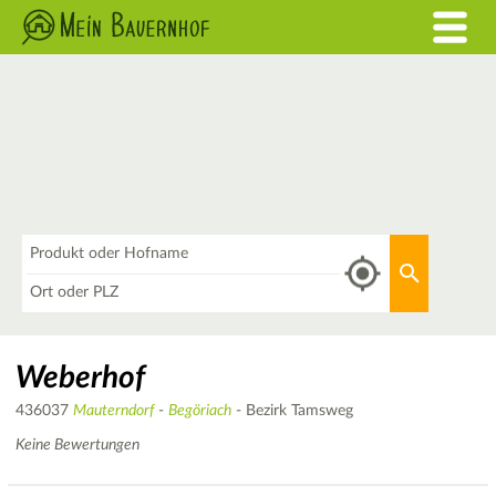
Was
Aktuellen 
Wo
Weberhof
436037
Mauterndorf
-
Begöriach
- Bezirk Tamsweg
Keine Bewertungen