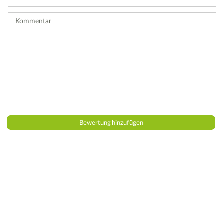
Bewertung
ab.
Kommentar