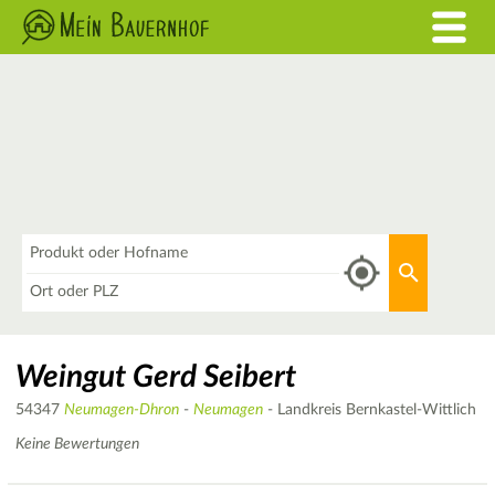
Was
Aktuellen 
Wo
Weingut Gerd Seibert
54347
Neumagen-Dhron
-
Neumagen
- Landkreis Bernkastel-Wittlich
Keine Bewertungen