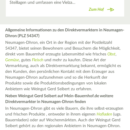
Steillagen und umfassen eine Vielza…
Zum Hof
Allgemeine Informationen zu den Direktvermarktern in Neumagen-
Dhron (PLZ 54347)
Neumagen-Dhron, ein Ort in der Region mit der Postleitzahl
54347, bietet seinen Bewohnern und Besuchern die Möglichkeit,
direkt vom Bauernhof erzeugte Lebensmittel wie frisches
Obst
,
Gemüse
, gutes
Fleisch
und mehr zu kaufen. Diese Art der
Vermarktung, auch als Direktvermarktung bekannt, ermöglicht es
den Kunden, den persönlichen Kontakt mit dem Erzeuger aus
Neumagen-Dhron aufzunehmen und so die Herkunft der
Produkte sowie die Produktionsbedingungen von lokalen
Anbietern wie Weingut Gerd Seibert zu erfahren.
Neben Weingut Gerd Seibert auf Mein-Bauernhof.de weitere
Direktvermarkter in Neumagen-Dhron finden
In Neumagen-Dhron gibt es viele Bauern, die ihre selbst-erzeugten
und frischen Produkte , entweder in ihrem eigenen
Hofladen
(ugs.
Bauernladen) oder auf Wochenmärkten. Auch der Weingut Gerd
Seibert gehört zu den regionalen Anbietern in Neumagen-Dhron.