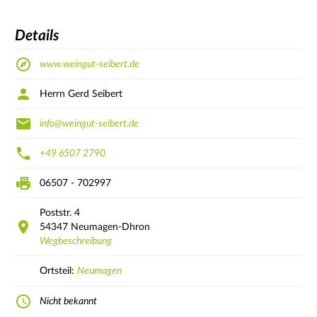
Details
www.weingut-seibert.de
Herrn Gerd Seibert
info@weingut-seibert.de
+49 6507 2790
06507 - 702997
Poststr.
4
54347
Neumagen-Dhron
Wegbeschreibung
Ortsteil:
Neumagen
Nicht bekannt