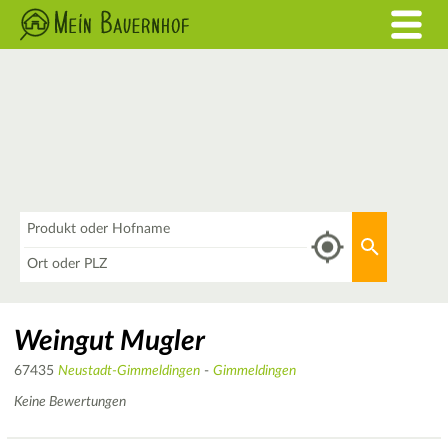
Was
Aktuellen 
Wo
Weingut Mugler
67435
Neustadt-Gimmeldingen
-
Gimmeldingen
Keine Bewertungen