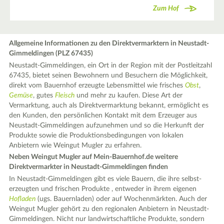
Zum Hof
Allgemeine Informationen zu den Direktvermarktern in Neustadt-
Gimmeldingen (PLZ 67435)
Neustadt-Gimmeldingen, ein Ort in der Region mit der Postleitzahl
67435, bietet seinen Bewohnern und Besuchern die Möglichkeit,
direkt vom Bauernhof erzeugte Lebensmittel wie frisches
Obst
,
Gemüse
, gutes
Fleisch
und mehr zu kaufen. Diese Art der
Vermarktung, auch als Direktvermarktung bekannt, ermöglicht es
den Kunden, den persönlichen Kontakt mit dem Erzeuger aus
Neustadt-Gimmeldingen aufzunehmen und so die Herkunft der
Produkte sowie die Produktionsbedingungen von lokalen
Anbietern wie Weingut Mugler zu erfahren.
Neben Weingut Mugler auf Mein-Bauernhof.de weitere
Direktvermarkter in Neustadt-Gimmeldingen finden
In Neustadt-Gimmeldingen gibt es viele Bauern, die ihre selbst-
erzeugten und frischen Produkte , entweder in ihrem eigenen
Hofladen
(ugs. Bauernladen) oder auf Wochenmärkten. Auch der
Weingut Mugler gehört zu den regionalen Anbietern in Neustadt-
Gimmeldingen. Nicht nur landwirtschaftliche Produkte, sondern